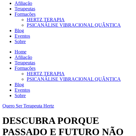
Afiliação
Terapeutas
Formações
HERTZ TERAPIA
PSICANÁLISE VIBRACIONAL QUÂNTICA
Blog
Eventos
Sobre
Home
Afiliação
Terapeutas
Formações
HERTZ TERAPIA
PSICANÁLISE VIBRACIONAL QUÂNTICA
Blog
Eventos
Sobre
Quero Ser Terapeuta Hertz
DESCUBRA PORQUE
PASSADO E FUTURO NÃO