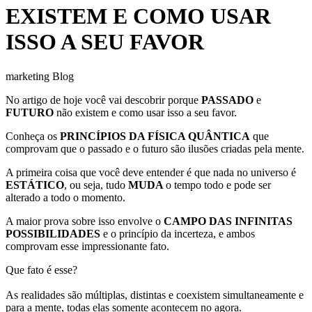
EXISTEM E COMO USAR
ISSO A SEU FAVOR
marketing Blog
No artigo de hoje você vai descobrir porque
PASSADO
e
FUTURO
não existem e como usar isso a seu favor.
Conheça os
PRINCÍPIOS DA FÍSICA QUÂNTICA
que
comprovam que o passado e o futuro são ilusões criadas pela mente.
A primeira coisa que você deve entender é que nada no universo é
ESTÁTICO
, ou seja, tudo
MUDA
o tempo todo e pode ser
alterado a todo o momento.
A maior prova sobre isso envolve o
CAMPO DAS INFINITAS
POSSIBILIDADES
e o princípio da incerteza, e ambos
comprovam esse impressionante fato.
Que fato é esse?
As realidades são múltiplas, distintas e coexistem simultaneamente e
para a mente, todas elas somente acontecem no agora.