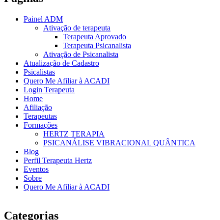
Painel ADM
Ativação de terapeuta
Terapeuta Aprovado
Terapeuta Psicanalista
Ativação de Psicanalista
Atualização de Cadastro
Psicalistas
Quero Me Afiliar à ACADI
Login Terapeuta
Home
Afiliação
Terapeutas
Formações
HERTZ TERAPIA
PSICANÁLISE VIBRACIONAL QUÂNTICA
Blog
Perfil Terapeuta Hertz
Eventos
Sobre
Quero Me Afiliar à ACADI
Categorias