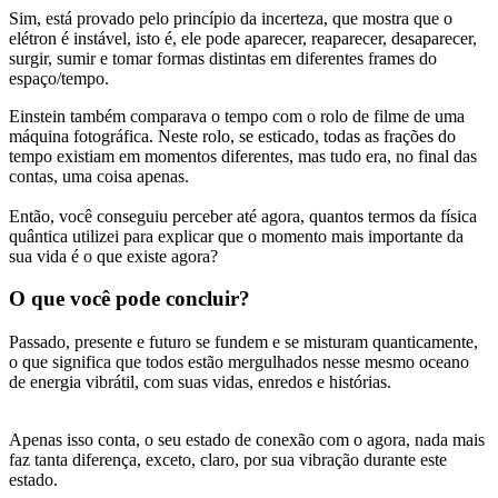
Sim, está provado pelo princípio da incerteza, que mostra que o
elétron é instável, isto é, ele pode aparecer, reaparecer, desaparecer,
surgir, sumir e tomar formas distintas em diferentes frames do
espaço/tempo.
Einstein também comparava o tempo com o rolo de filme de uma
máquina fotográfica. Neste rolo, se esticado, todas as frações do
tempo existiam em momentos diferentes, mas tudo era, no final das
contas, uma coisa apenas.
Então, você conseguiu perceber até agora, quantos termos da física
quântica utilizei para explicar que o momento mais importante da
sua vida é o que existe agora?
O que você pode concluir?
Passado, presente e futuro se fundem e se misturam quanticamente,
o que significa que todos estão mergulhados nesse mesmo oceano
de energia vibrátil, com suas vidas, enredos e histórias.
Apenas isso conta, o seu estado de conexão com o agora, nada mais
faz tanta diferença, exceto, claro, por sua vibração durante este
estado.