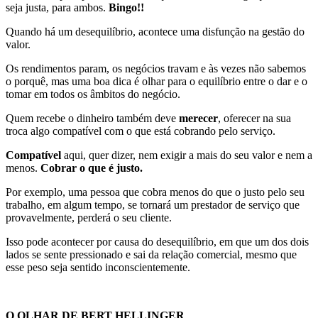
seja justa, para ambos.
Bingo!!
Quando há um desequilíbrio, acontece uma disfunção na gestão do
valor.
Os rendimentos param, os negócios travam e às vezes não sabemos
o porquê, mas uma boa dica é olhar para o equilíbrio entre o dar e o
tomar em todos os âmbitos do negócio.
Quem recebe o dinheiro também deve
merecer
, oferecer na sua
troca algo compatível com o que está cobrando pelo serviço.
Compatível
aqui, quer dizer, nem exigir a mais do seu valor e nem a
menos.
Cobrar o que é justo.
Por exemplo, uma pessoa que cobra menos do que o justo pelo seu
trabalho, em algum tempo, se tornará um prestador de serviço que
provavelmente, perderá o seu cliente.
Isso pode acontecer por causa do desequilíbrio, em que um dos dois
lados se sente pressionado e sai da relação comercial, mesmo que
esse peso seja sentido inconscientemente.
O OLHAR DE BERT HELLINGER