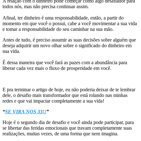
A relação com o dinheiro pode começar como algo desafiador para
todos nós, mas não precisa continuar assim.
Afinal, ter dinheiro é uma responsabilidade, então, a partir do
momento em que você o possui, cabe a você movimentar a sua vida
e tomar a responsabilidade do seu caminhar na sua mão.
Antes de tudo, é preciso assumir as suas decisões sobre alguém que
deseja adquirir um novo olhar sobre o significado do dinheiro em
sua vida.
É dessa maneira que você fará as pazes com a abundância para
liberar cada vez mais o fluxo de prosperidade em você.
E pra terminar o artigo de hoje, eu não poderia deixar de te lembrar
dele, o desafio mais transformador que está rolando nas minhas
redes e que vai impactar completamente a sua vida!
“
SE VIRA NOS 33!!
”
Hoje é o segundo dia de desafio e você ainda pode participar, para
se libertar das feridas emocionais que travam completamente suas
realizações, muitas vezes, de uma forma que nem imagina.