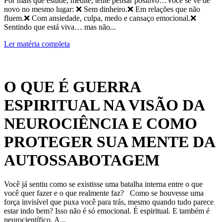
Por mais que estude, medite, tente pensar positivo…Você se vê de
novo no mesmo lugar: ❌ Sem dinheiro.❌ Em relações que não
fluem.❌ Com ansiedade, culpa, medo e cansaço emocional.❌
Sentindo que está viva… mas não...
Ler matéria completa
O QUE É GUERRA
ESPIRITUAL NA VISÃO DA
NEUROCIÊNCIA E COMO
PROTEGER SUA MENTE DA
AUTOSSABOTAGEM
Você já sentiu como se existisse uma batalha interna entre o que
você quer fazer e o que realmente faz? Como se houvesse uma
força invisível que puxa você para trás, mesmo quando tudo parece
estar indo bem? Isso não é só emocional. É espiritual. E também é
neurocientífico. A...