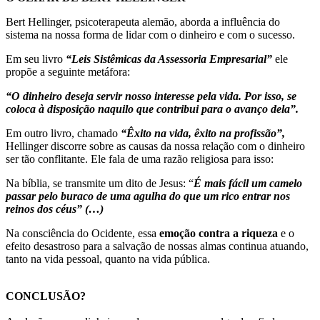
Bert Hellinger, psicoterapeuta alemão, aborda a influência do
sistema na nossa forma de lidar com o dinheiro e com o sucesso.
Em seu livro
“Leis Sistêmicas da Assessoria Empresarial”
ele
propõe a seguinte metáfora:
“O dinheiro deseja servir nosso interesse pela vida. Por isso, se
coloca à disposição naquilo que contribui para o avanço dela”.
Em outro livro, chamado
“Êxito na vida, êxito na profissão”,
Hellinger discorre sobre as causas da nossa relação com o dinheiro
ser tão conflitante. Ele fala de uma razão religiosa para isso:
Na bíblia, se transmite um dito de Jesus: “
É mais fácil um camelo
passar pelo buraco de uma agulha do que um rico entrar nos
reinos dos céus” (…)
Na consciência do Ocidente, essa
emoção contra a riqueza
e o
efeito desastroso para a salvação de nossas almas continua atuando,
tanto na vida pessoal, quanto na vida pública.
CONCLUSÃO?