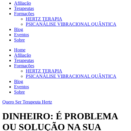
Afiliação
Terapeutas
Formações
HERTZ TERAPIA
PSICANÁLISE VIBRACIONAL QUÂNTICA
Blog
Eventos
Sobre
Home
Afiliação
Terapeutas
Formações
HERTZ TERAPIA
PSICANÁLISE VIBRACIONAL QUÂNTICA
Blog
Eventos
Sobre
Quero Ser Terapeuta Hertz
DINHEIRO: É PROBLEMA
OU SOLUÇÃO NA SUA