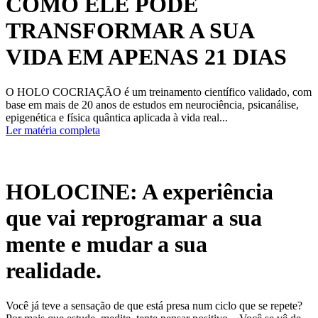
COMO ELE PODE
TRANSFORMAR A SUA
VIDA EM APENAS 21 DIAS
O HOLO COCRIAÇÃO é um treinamento científico validado, com
base em mais de 20 anos de estudos em neurociência, psicanálise,
epigenética e física quântica aplicada à vida real...
Ler matéria completa
HOLOCINE: A experiência
que vai reprogramar a sua
mente e mudar a sua
realidade.
Você já teve a sensação de que está presa num ciclo que se repete?