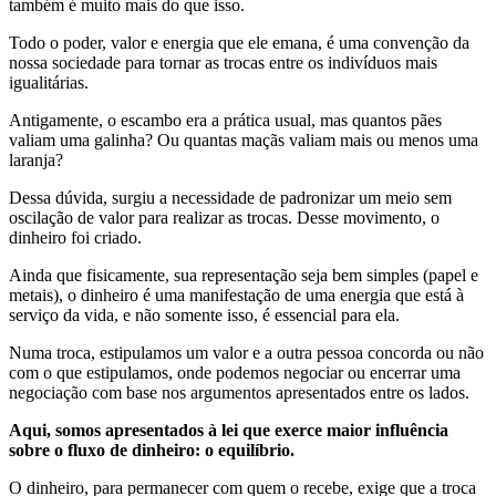
também é muito mais do que isso.
Todo o poder, valor e energia que ele emana, é uma convenção da
nossa sociedade para tornar as trocas entre os indivíduos mais
igualitárias.
Antigamente, o escambo era a prática usual, mas quantos pães
valiam uma galinha? Ou quantas maçãs valiam mais ou menos uma
laranja?
Dessa dúvida, surgiu a necessidade de padronizar um meio sem
oscilação de valor para realizar as trocas. Desse movimento, o
dinheiro foi criado.
Ainda que fisicamente, sua representação seja bem simples (papel e
metais), o dinheiro é uma manifestação de uma energia que está à
serviço da vida, e não somente isso, é essencial para ela.
Numa troca, estipulamos um valor e a outra pessoa concorda ou não
com o que estipulamos, onde podemos negociar ou encerrar uma
negociação com base nos argumentos apresentados entre os lados.
Aqui, somos apresentados à lei que exerce maior influência
sobre o fluxo de dinheiro: o equilíbrio.
O dinheiro, para permanecer com quem o recebe, exige que a troca