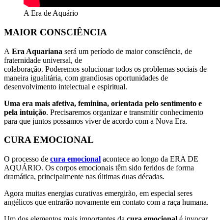
A Era de Aquário
MAIOR CONSCIÊNCIA
A
Era Aquariana
será um período de maior consciência, de
fraternidade universal, de
colaboração. Poderemos solucionar todos os problemas sociais de
maneira igualitária, com grandiosas oportunidades de
desenvolvimento intelectual e espiritual.
Uma era mais afetiva, feminina, orientada pelo sentimento e
pela intuição
. Precisaremos organizar e transmitir conhecimento
para que juntos possamos viver de acordo com a Nova Era.
CURA EMOCIONAL
O processo de
cura emocional
acontece ao longo da ERA DE
AQUÁRIO. Os corpos emocionais têm sido feridos de forma
dramática, principalmente nas últimas duas décadas.
Agora muitas energias curativas emergirão, em especial seres
angélicos que entrarão novamente em contato com a raça humana.
Um dos elementos mais importantes da
cura emocional
é invocar