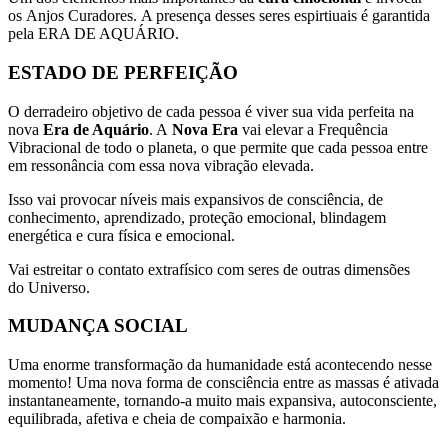
os Anjos Curadores. A presença desses seres espirtiuais é garantida
pela ERA DE AQUÁRIO.
ESTADO DE PERFEIÇÃO
O derradeiro objetivo de cada pessoa é viver sua vida perfeita na
nova
Era de Aquário
. A
Nova Era
vai elevar a Frequência
Vibracional de todo o planeta, o que permite que cada pessoa entre
em ressonância com essa nova vibração elevada.
Isso vai provocar níveis mais expansivos de consciência, de
conhecimento, aprendizado, proteção emocional, blindagem
energética e cura física e emocional.
Vai estreitar o contato extrafísico com seres de outras dimensões
do Universo.
MUDANÇA SOCIAL
Uma enorme transformação da humanidade está acontecendo nesse
momento! Uma nova forma de consciência entre as massas é ativada
instantaneamente, tornando-a muito mais expansiva, autoconsciente,
equilibrada, afetiva e cheia de compaixão e harmonia.