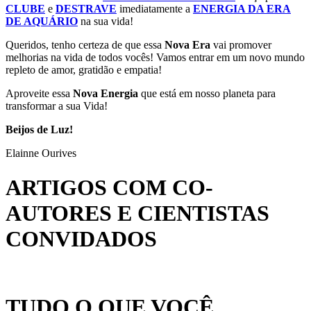
CLUBE
e
DESTRAVE
imediatamente a
ENERGIA DA ERA
DE AQUÁRIO
na sua vida!
Queridos, tenho certeza de que essa
Nova Era
vai promover
melhorias na vida de todos vocês! Vamos entrar em um novo mundo
repleto de amor, gratidão e empatia!
Aproveite essa
Nova Energia
que está em nosso planeta para
transformar a sua Vida!
Beijos de Luz!
Elainne Ourives
ARTIGOS COM CO-
AUTORES E CIENTISTAS
CONVIDADOS
TUDO O QUE VOCÊ