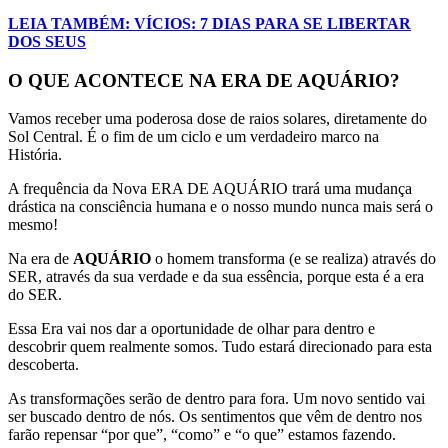
LEIA TAMBÉM: VÍCIOS: 7 DIAS PARA SE LIBERTAR
DOS SEUS
O QUE ACONTECE NA ERA DE AQUÁRIO?
Vamos receber uma poderosa dose de raios solares, diretamente do
Sol Central. É o fim de um ciclo e um verdadeiro marco na
História.
A frequência da Nova ERA DE AQUÁRIO trará uma mudança
drástica na consciência humana e o nosso mundo nunca mais será o
mesmo!
Na era de
AQUÁRIO
o homem transforma (e se realiza) através do
SER, através da sua verdade e da sua essência, porque esta é a era
do SER.
Essa Era vai nos dar a oportunidade de olhar para dentro e
descobrir quem realmente somos. Tudo estará direcionado para esta
descoberta.
As transformações serão de dentro para fora. Um novo sentido vai
ser buscado dentro de nós. Os sentimentos que vêm de dentro nos
farão repensar “por que”, “como” e “o que” estamos fazendo.