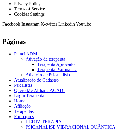
Privacy Policy
Terms of Service
Cookies Settings
Facebook
Instagram
X-twitter
Linkedin
Youtube
Páginas
Painel ADM
Ativação de terapeuta
Terapeuta Aprovado
Terapeuta Psicanalista
Ativação de Psicanalista
Atualização de Cadastro
Psicalistas
Quero Me Afiliar à ACADI
Login Terapeuta
Home
Afiliação
Terapeutas
Formações
HERTZ TERAPIA
PSICANÁLISE VIBRACIONAL QUÂNTICA