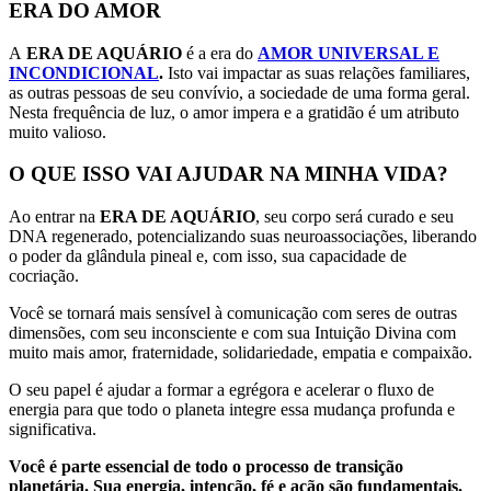
ERA DO AMOR
A
ERA DE AQUÁRIO
é a era do
AMOR UNIVERSAL E
INCONDICIONAL
.
Isto vai impactar as suas relações familiares,
as outras pessoas de seu convívio, a sociedade de uma forma geral.
Nesta frequência de luz, o amor impera e a gratidão é um atributo
muito valioso.
O QUE ISSO VAI AJUDAR NA MINHA VIDA?
Ao entrar na
ERA DE AQUÁRIO
, seu corpo será curado e seu
DNA regenerado, potencializando suas neuroassociações, liberando
o poder da glândula pineal e, com isso, sua capacidade de
cocriação.
Você se tornará mais sensível à comunicação com seres de outras
dimensões, com seu inconsciente e com sua Intuição Divina com
muito mais amor, fraternidade, solidariedade, empatia e compaixão.
O seu papel é ajudar a formar a egrégora e acelerar o fluxo de
energia para que todo o planeta integre essa mudança profunda e
significativa.
Você é parte essencial de todo o processo de transição
planetária. Sua energia, intenção, fé e ação são fundamentais.