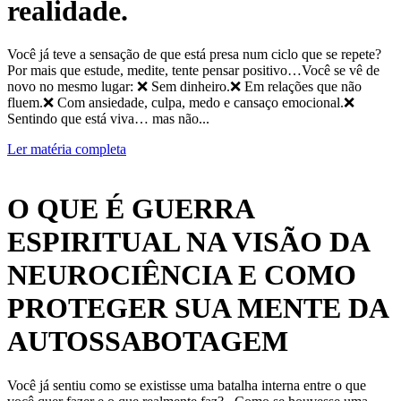
realidade.
Você já teve a sensação de que está presa num ciclo que se repete?
Por mais que estude, medite, tente pensar positivo…Você se vê de
novo no mesmo lugar: ❌ Sem dinheiro.❌ Em relações que não
fluem.❌ Com ansiedade, culpa, medo e cansaço emocional.❌
Sentindo que está viva… mas não...
Ler matéria completa
O QUE É GUERRA
ESPIRITUAL NA VISÃO DA
NEUROCIÊNCIA E COMO
PROTEGER SUA MENTE DA
AUTOSSABOTAGEM
Você já sentiu como se existisse uma batalha interna entre o que