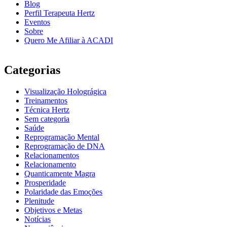
Blog
Perfil Terapeuta Hertz
Eventos
Sobre
Quero Me Afiliar à ACADI
Categorias
Visualização Holográgica
Treinamentos
Técnica Hertz
Sem categoria
Saúde
Reprogramação Mental
Reprogramação de DNA
Relacionamentos
Relacionamento
Quanticamente Magra
Prosperidade
Polaridade das Emoções
Plenitude
Objetivos e Metas
Notícias