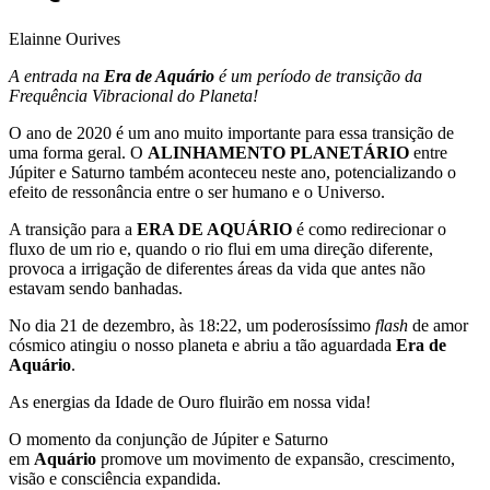
Elainne Ourives
A entrada na
Era de Aquário
é um período de transição da
Frequência Vibracional do Planeta!
O ano de 2020 é um ano muito importante para essa transição de
uma forma geral. O
ALINHAMENTO PLANETÁRIO
entre
Júpiter e Saturno também aconteceu neste ano, potencializando o
efeito de ressonância entre o ser humano e o Universo.
A transição para a
ERA DE AQUÁRIO
é como redirecionar o
fluxo de um rio e, quando o rio flui em uma direção diferente,
provoca a irrigação de diferentes áreas da vida que antes não
estavam sendo banhadas.
No dia 21 de dezembro, às 18:22, um poderosíssimo
flash
de amor
cósmico atingiu o nosso planeta e abriu a tão aguardada
Era de
Aquário
.
As energias da Idade de Ouro fluirão em nossa vida!
O momento da conjunção de Júpiter e Saturno
em
Aquário
promove um movimento de expansão, crescimento,
visão e consciência expandida.