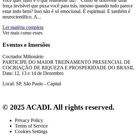
você quer fazer e o que realmente faz? Como se houvesse uma
força invisível que puxa você para trás, mesmo quando tudo parece
estar indo bem? Isso não é só emocional. É espiritual. E também é
neurocientífico. A...
Ler matéria completa
Ver mais como esses
Eventos e Imersões
Cocriador Milionário
PARTICIPE DO MAIOR TREINAMENTO PRESENCIAL DE
COCRIAÇÃO DE RIQUEZA E PROSPERIDADE DO BRASIL
Data: 12, 13 e 14 de Dezembro
Local: SP, São Paulo - Capital
© 2025 ACADI. All rights reserved.
Privacy Policy
Terms of Service
Cookies Settings