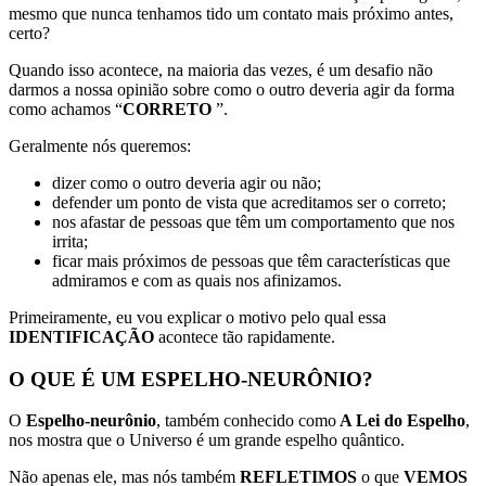
mesmo que nunca tenhamos tido um contato mais próximo antes,
certo?
Quando isso acontece, na maioria das vezes, é um desafio não
darmos a nossa opinião sobre como o outro deveria agir da forma
como achamos “
CORRETO
”.
Geralmente nós queremos:
dizer como o outro deveria agir ou não;
defender um ponto de vista que acreditamos ser o correto;
nos afastar de pessoas que têm um comportamento que nos
irrita;
ficar mais próximos de pessoas que têm características que
admiramos e com as quais nos afinizamos.
Primeiramente, eu vou explicar o motivo pelo qual essa
IDENTIFICAÇÃO
acontece tão rapidamente.
O QUE É UM ESPELHO-NEURÔNIO?
O
Espelho-neurônio
, também conhecido como
A Lei do Espelho
,
nos mostra que o Universo é um grande espelho quântico.
Não apenas ele, mas nós também
REFLETIMOS
o que
VEMOS