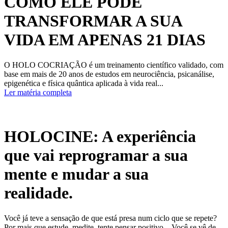
COMO ELE PODE
TRANSFORMAR A SUA
VIDA EM APENAS 21 DIAS
O HOLO COCRIAÇÃO é um treinamento científico validado, com
base em mais de 20 anos de estudos em neurociência, psicanálise,
epigenética e física quântica aplicada à vida real...
Ler matéria completa
HOLOCINE: A experiência
que vai reprogramar a sua
mente e mudar a sua
realidade.
Você já teve a sensação de que está presa num ciclo que se repete?
Por mais que estude, medite, tente pensar positivo…Você se vê de