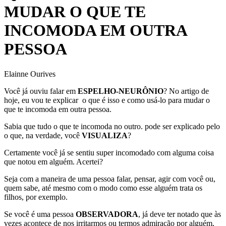
MUDAR O QUE TE
INCOMODA EM OUTRA
PESSOA
Elainne Ourives
Você já ouviu falar em
ESPELHO-NEURÔNIO
? No artigo de
hoje, eu vou te explicar o que é isso e como usá-lo para mudar o
que te incomoda em outra pessoa.
Sabia que tudo o que te incomoda no outro. pode ser explicado pelo
o que, na verdade, você
VISUALIZA
?
Certamente você já se sentiu super incomodado com alguma coisa
que notou em alguém. Acertei?
Seja com a maneira de uma pessoa falar, pensar, agir com você ou,
quem sabe, até mesmo com o modo como esse alguém trata os
filhos, por exemplo.
Se você é uma pessoa
OBSERVADORA
, já deve ter notado que às
vezes acontece de nos irritarmos ou termos admiração por alguém,