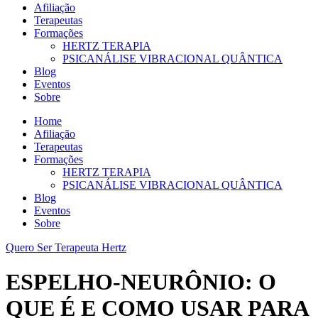
Afiliação
Terapeutas
Formações
HERTZ TERAPIA
PSICANÁLISE VIBRACIONAL QUÂNTICA
Blog
Eventos
Sobre
Home
Afiliação
Terapeutas
Formações
HERTZ TERAPIA
PSICANÁLISE VIBRACIONAL QUÂNTICA
Blog
Eventos
Sobre
Quero Ser Terapeuta Hertz
ESPELHO-NEURÔNIO: O
QUE É E COMO USAR PARA