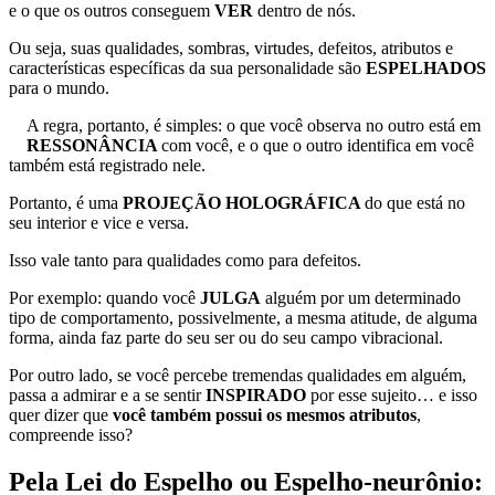
e o que os outros conseguem
VER
dentro de nós.
Ou seja, suas qualidades, sombras, virtudes, defeitos, atributos e
características específicas da sua personalidade são
ESPELHADOS
para o mundo.
A regra, portanto, é simples: o que você observa no outro está em
RESSONÂNCIA
com você, e o que o outro identifica em você
também está registrado nele.
Portanto, é uma
PROJEÇÃO HOLOGRÁFICA
do que está no
seu interior e vice e versa.
Isso vale tanto para qualidades como para defeitos.
Por exemplo: quando você
JULGA
alguém por um determinado
tipo de comportamento, possivelmente, a mesma atitude, de alguma
forma, ainda faz parte do seu ser ou do seu campo vibracional.
Por outro lado, se você percebe tremendas qualidades em alguém,
passa a admirar e a se sentir
INSPIRADO
por esse sujeito… e isso
quer dizer que
você também possui os mesmos atributos
,
compreende isso?
Pela Lei do Espelho ou Espelho-neurônio: