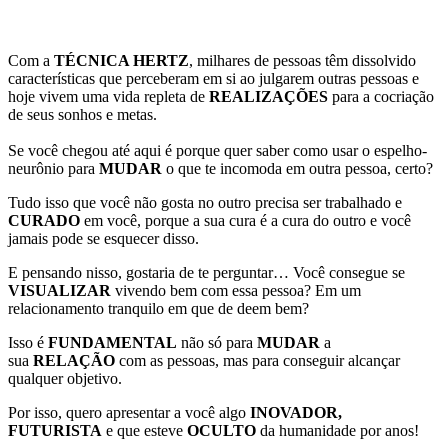
Com a
TÉCNICA HERTZ
, milhares de pessoas têm dissolvido
características que perceberam em si ao julgarem outras pessoas e
hoje vivem uma vida repleta de
REALIZAÇÕES
para a cocriação
de seus sonhos e metas.
Se você chegou até aqui é porque quer saber como usar o espelho-
neurônio para
MUDAR
o que te incomoda em outra pessoa, certo?
Tudo isso que você não gosta no outro precisa ser trabalhado e
CURADO
em você, porque a sua cura é a cura do outro e você
jamais pode se esquecer disso.
E pensando nisso, gostaria de te perguntar… Você consegue se
VISUALIZAR
vivendo bem com essa pessoa? Em um
relacionamento tranquilo em que de deem bem?
Isso é
FUNDAMENTAL
não só para
MUDAR
a
sua
RELAÇÃO
com as pessoas, mas para conseguir alcançar
qualquer objetivo.
Por isso, quero apresentar a você algo
INOVADOR,
FUTURISTA
e que esteve
OCULTO
da humanidade por anos!