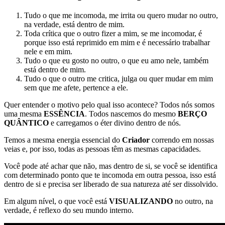
Tudo o que me incomoda, me irrita ou quero mudar no outro,
na verdade, está dentro de mim.
Toda crítica que o outro fizer a mim, se me incomodar, é
porque isso está reprimido em mim e é necessário trabalhar
nele e em mim.
Tudo o que eu gosto no outro, o que eu amo nele, também
está dentro de mim.
Tudo o que o outro me critica, julga ou quer mudar em mim
sem que me afete, pertence a ele.
Quer entender o motivo pelo qual isso acontece? Todos nós somos
uma mesma
ESSÊNCIA
. Todos nascemos do mesmo
BERÇO
QUÂNTICO
e carregamos o éter divino dentro de nós.
Temos a mesma energia essencial do
Criador
correndo em nossas
veias e, por isso, todas as pessoas têm as mesmas capacidades.
Você pode até achar que não, mas dentro de si, se você se identifica
com determinado ponto que te incomoda em outra pessoa, isso está
dentro de si e precisa ser liberado de sua natureza até ser dissolvido.
Em algum nível, o que você está
VISUALIZANDO
no outro, na
verdade, é reflexo do seu mundo interno.