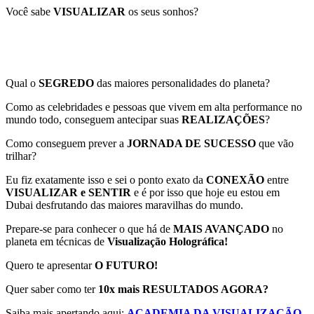
Você sabe
VISUALIZAR
os seus sonhos?
Qual o
SEGREDO
das maiores personalidades do planeta?
Como as celebridades e pessoas que vivem em alta performance no
mundo todo, conseguem antecipar suas
REALIZAÇÕES
?
Como conseguem prever a
JORNADA DE SUCESSO
que vão
trilhar?
Eu fiz exatamente isso e sei o ponto exato da
CONEXÃO
entre
VISUALIZAR e SENTIR
e é por isso que hoje eu estou em
Dubai desfrutando das maiores maravilhas do mundo.
Prepare-se para conhecer o que há de
MAIS AVANÇADO
no
planeta em técnicas de
Visualização Holográfica!
Quero te apresentar
O FUTURO!
Quer saber como ter
10x mais RESULTADOS AGORA?
Saiba mais apertando aqui:
ACADEMIA DA VISUALIZAÇÃO