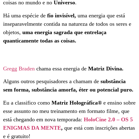
coisas no mundo e no
Universo
.
Há uma espécie de
fio invisível,
uma energia que está
inseparavelmente contida na natureza de todos os seres e
objetos,
uma energia sagrada que entrelaça
quanticamente todas as coisas.
Gregg Braden
chama essa energia de
Matriz Divina.
Alguns outros pesquisadores a chamam de
substância
sem forma, substância amorfa, éter ou potencial puro.
Eu a classifico como
Matriz Holográfica®
e ensino sobre
esse assunto no meu treinamento em formato filme, que
está chegando em nova temporada:
HoloCine 2.0 – OS 5
ENIGMAS DA MENTE
,
que está com inscrições abertas
e é gratuito!