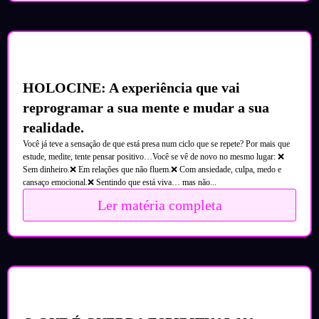
HOLOCINE: A experiência que vai
reprogramar a sua mente e mudar a sua
realidade.
Você já teve a sensação de que está presa num ciclo que se repete? Por mais que
estude, medite, tente pensar positivo…Você se vê de novo no mesmo lugar: ❌
Sem dinheiro.❌ Em relações que não fluem.❌ Com ansiedade, culpa, medo e
cansaço emocional.❌ Sentindo que está viva… mas não...
Ler matéria completa