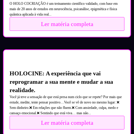
O HOLO COCRIAÇÃO é um treinamento científico validado, com base em
mais de 20 anos de estudos em neurociência, psicanálise, epigenética e física
quântica aplicada à vida real...
Ler matéria completa
HOLOCINE: A experiência que vai
reprogramar a sua mente e mudar a sua
realidade.
Você já teve a sensação de que está presa num ciclo que se repete? Por mais que
estude, medite, tente pensar positivo…Você se vê de novo no mesmo lugar: ❌
Sem dinheiro.❌ Em relações que não fluem.❌ Com ansiedade, culpa, medo e
cansaço emocional.❌ Sentindo que está viva… mas não...
Ler matéria completa