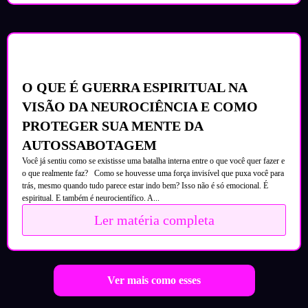
O QUE É GUERRA ESPIRITUAL NA
VISÃO DA NEUROCIÊNCIA E COMO
PROTEGER SUA MENTE DA
AUTOSSABOTAGEM
Você já sentiu como se existisse uma batalha interna entre o que você quer fazer e
o que realmente faz? Como se houvesse uma força invisível que puxa você para
trás, mesmo quando tudo parece estar indo bem? Isso não é só emocional. É
espiritual. E também é neurocientífico. A...
Ler matéria completa
Ver mais como esses