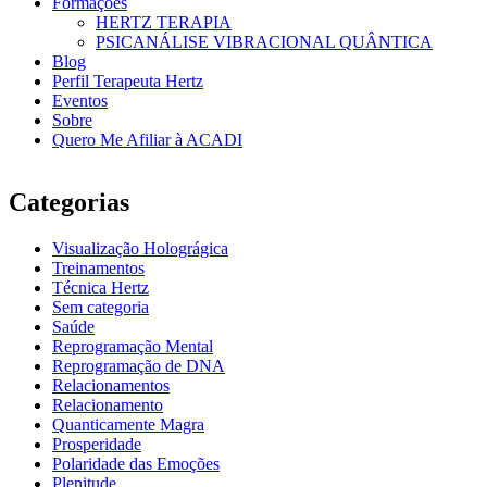
Formações
HERTZ TERAPIA
PSICANÁLISE VIBRACIONAL QUÂNTICA
Blog
Perfil Terapeuta Hertz
Eventos
Sobre
Quero Me Afiliar à ACADI
Categorias
Visualização Holográgica
Treinamentos
Técnica Hertz
Sem categoria
Saúde
Reprogramação Mental
Reprogramação de DNA
Relacionamentos
Relacionamento
Quanticamente Magra
Prosperidade
Polaridade das Emoções
Plenitude