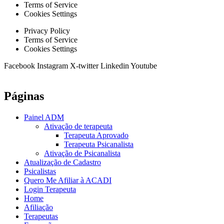
Terms of Service
Cookies Settings
Privacy Policy
Terms of Service
Cookies Settings
Facebook
Instagram
X-twitter
Linkedin
Youtube
Páginas
Painel ADM
Ativação de terapeuta
Terapeuta Aprovado
Terapeuta Psicanalista
Ativação de Psicanalista
Atualização de Cadastro
Psicalistas
Quero Me Afiliar à ACADI
Login Terapeuta
Home
Afiliação
Terapeutas