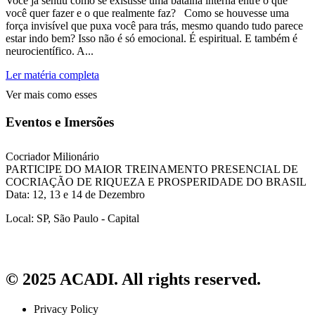
Você já sentiu como se existisse uma batalha interna entre o que
você quer fazer e o que realmente faz? Como se houvesse uma
força invisível que puxa você para trás, mesmo quando tudo parece
estar indo bem? Isso não é só emocional. É espiritual. E também é
neurocientífico. A...
Ler matéria completa
Ver mais como esses
Eventos e Imersões
Cocriador Milionário
PARTICIPE DO MAIOR TREINAMENTO PRESENCIAL DE
COCRIAÇÃO DE RIQUEZA E PROSPERIDADE DO BRASIL
Data: 12, 13 e 14 de Dezembro
Local: SP, São Paulo - Capital
© 2025 ACADI. All rights reserved.
Privacy Policy