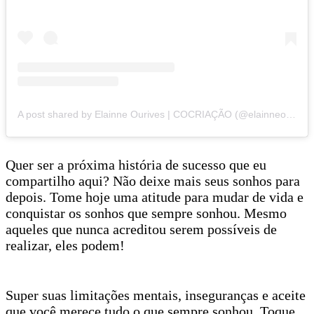
A post shared by Elainne Ourives | COCRIAÇÃO (@elainneourivesoficial)
Quer ser a próxima história de sucesso que eu
compartilho aqui? Não deixe mais seus sonhos para
depois. Tome hoje uma atitude para mudar de vida e
conquistar os sonhos que sempre sonhou. Mesmo
aqueles que nunca acreditou serem possíveis de
realizar, eles podem!
Super suas limitações mentais, inseguranças e aceite
que você merece tudo o que sempre sonhou. Toque