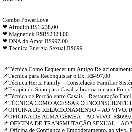
Combo PowerLove
❤ Afrodith R$1.238,00
❤ Magnetick R$R$2323,00
❤ DNA do Amor R$997,00
❤ Técnica Energia Sexual R$699
📌Técnica Como Esquecer um Antigo Relacionamento
📌Técnica para Reconquistar o Ex. R$497,00
📌Técnica Hertz Family – Constelação Familiar Sist
📌Terapia do Sono para Casal vibrar na mesma Frequ
📌Técnica de Perdão entre Casais – Restauração Fami
📌TÉCNICA COMO ACESSAR O INCONSCIENTE D
📌OFICINA DE RELACIONAMENTO – AO VIVO. R
📌OFICINA DE ALMA GÊMEA – AO VIVO. R$699,
📌 OFICINA DE TRANSMUTAÇÃO SEXUAL – AO V
📌 Oficina de Confiança e Empoderamento. ao vivo. 