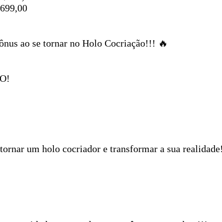
699,00
nus ao se tornar no Holo Cocriação!!! 🔥
O!
 tornar um holo cocriador e transformar a sua realidade