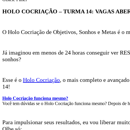
HOLO COCRIAÇÃO – TURMA 14: VAGAS ABE
O Holo Cocriação de Objetivos, Sonhos e Metas é o m
Já imaginou em menos de 24 horas conseguir ver RES
sonhos?
Esse é o
Holo Cocriação
, o mais completo e avançado
14!
Holo Cocriação funciona mesmo?
Você tem dúvidas se o Holo Cocriação funciona mesmo? Depois de hoje 
Para impulsionar seus resultados, eu vou liberar mui
Olhe só: