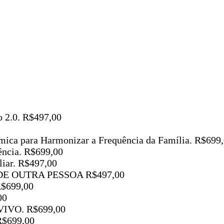
 2.0. R$497,00
êmica para Harmonizar a Frequência da Família. R$699
ência. R$699,00
liar. R$497,00
E OUTRA PESSOA R$497,00
$699,00
00
IVO. R$699,00
R$699,00