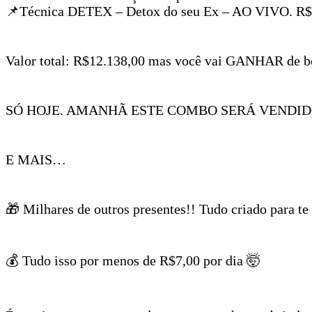
📌Técnica DETEX – Detox do seu Ex – AO VIVO. R$
Valor total: R$12.138,00 mas você vai GANHAR de bô
SÓ HOJE. AMANHÃ ESTE COMBO SERÁ VENDID
E MAIS…
🎁 Milhares de outros presentes!! Tudo criado para te
💰 Tudo isso por menos de R$7,00 por dia 🤯