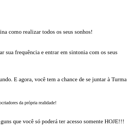
na como realizar todos os seus sonhos!
sua frequência e entrar em sintonia com os seus
ndo. E agora, você tem a chance de se juntar à Turma
criadores da própria realidade!
alguns que você só poderá ter acesso somente HOJE!!!