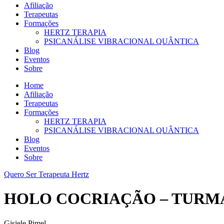
Afiliação
Terapeutas
Formações
HERTZ TERAPIA
PSICANÁLISE VIBRACIONAL QUÂNTICA
Blog
Eventos
Sobre
Home
Afiliação
Terapeutas
Formações
HERTZ TERAPIA
PSICANÁLISE VIBRACIONAL QUÂNTICA
Blog
Eventos
Sobre
Quero Ser Terapeuta Hertz
HOLO COCRIAÇÃO – TURMA
Gisiele Pimel