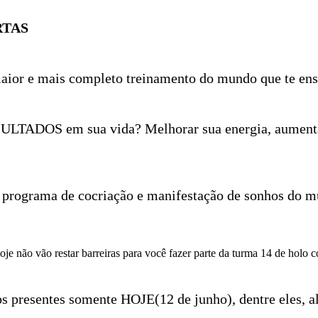
RTAS
aior e mais completo treinamento do mundo que te ensi
ULTADOS em sua vida? Melhorar sua energia, aumentar 
 programa de cocriação e manifestação de sonhos do mu
não vão restar barreiras para você fazer parte da turma 14 de holo co
tos presentes somente HOJE(12 de junho), dentre eles, 