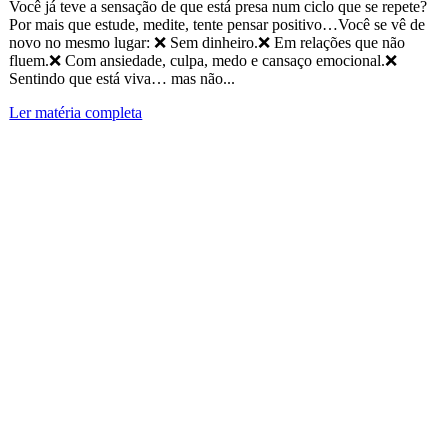
Você já teve a sensação de que está presa num ciclo que se repete?
Por mais que estude, medite, tente pensar positivo…Você se vê de
novo no mesmo lugar: ❌ Sem dinheiro.❌ Em relações que não
fluem.❌ Com ansiedade, culpa, medo e cansaço emocional.❌
Sentindo que está viva… mas não...
Ler matéria completa