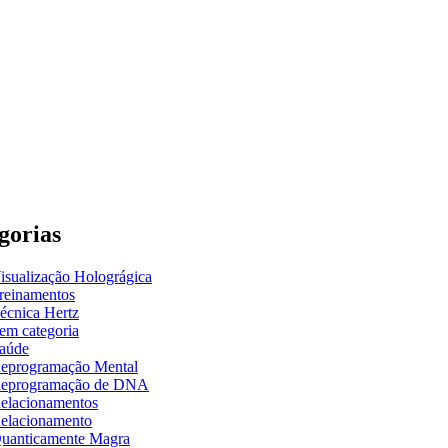
gorias
isualização Holográgica
reinamentos
écnica Hertz
em categoria
aúde
eprogramação Mental
eprogramação de DNA
elacionamentos
elacionamento
uanticamente Magra