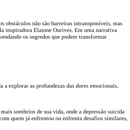
s obstáculos não são barreiras intransponíveis, mas
ela inspiradora Elainne Ourives. Em uma narrativa
esvendando os segredos que podem transformar
a a explorar as profundezas das dores emocionais,
mais sombrios de sua vida, onde a depressão suicida
 com quem já enfrentou ou enfrenta desafios similares,