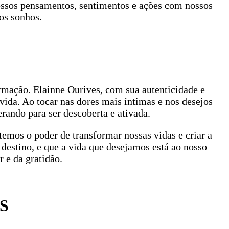
 nossos pensamentos, sentimentos e ações com nossos
os sonhos.
mação. Elainne Ourives, com sua autenticidade e
da. Ao tocar nas dores mais íntimas e nos desejos
rando para ser descoberta e ativada.
emos o poder de transformar nossas vidas e criar a
destino, e que a vida que desejamos está ao nosso
 e da gratidão.
S