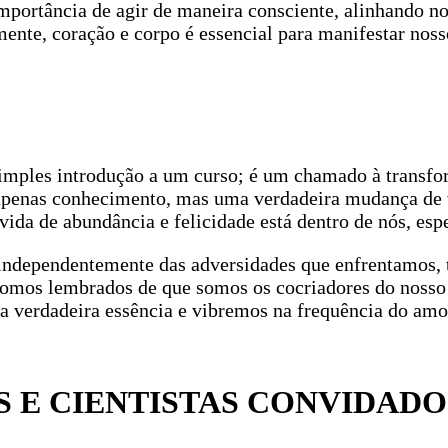
 importância de agir de maneira consciente, alinhando
ente, coração e corpo é essencial para manifestar noss
imples introdução a um curso; é um chamado à transfor
apenas conhecimento, mas uma verdadeira mudança de vi
ida de abundância e felicidade está dentro de nós, espe
independentemente das adversidades que enfrentamos, t
 somos lembrados de que somos os cocriadores do nosso 
 verdadeira essência e vibremos na frequência do amor
 E CIENTISTAS CONVIDADO