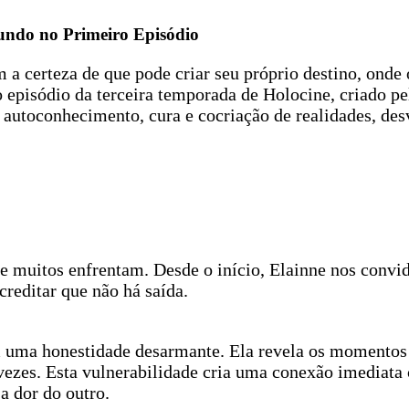
undo no Primeiro Episódio
 certeza de que pode criar seu próprio destino, onde o
o episódio da terceira temporada de Holocine, criado p
e autoconhecimento, cura e cocriação de realidades, d
e muitos enfrentam. Desde o início, Elainne nos convid
reditar que não há saída.
m uma honestidade desarmante. Ela revela os momentos 
 vezes. Esta vulnerabilidade cria uma conexão imediata
a dor do outro.