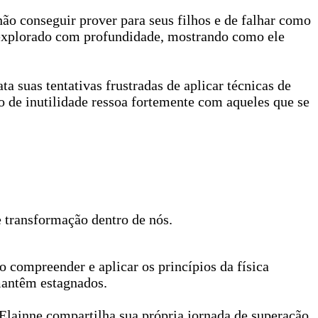
ão conseguir prover para seus filhos e de falhar como
 explorado com profundidade, mostrando como ele
a suas tentativas frustradas de aplicar técnicas de
o de inutilidade ressoa fortemente com aqueles que se
 transformação dentro de nós.
o compreender e aplicar os princípios da física
mantêm estagnados.
Elainne compartilha sua própria jornada de superação,