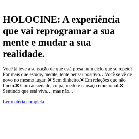
HOLOCINE: A experiência
que vai reprogramar a sua
mente e mudar a sua
realidade.
Você já teve a sensação de que está presa num ciclo que se repete?
Por mais que estude, medite, tente pensar positivo…Você se vê de
novo no mesmo lugar: ❌ Sem dinheiro.❌ Em relações que não
fluem.❌ Com ansiedade, culpa, medo e cansaço emocional.❌
Sentindo que está viva… mas não...
Ler matéria completa