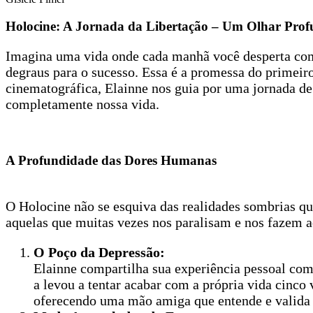
Holocine: A Jornada da Libertação – Um Olhar Prof
Imagina uma vida onde cada manhã você desperta com a
degraus para o sucesso. Essa é a promessa do primeir
cinematográfica, Elainne nos guia por uma jornada d
completamente nossa vida.
A Profundidade das Dores Humanas
O Holocine não se esquiva das realidades sombrias qu
aquelas que muitas vezes nos paralisam e nos fazem ac
O Poço da Depressão:
Elainne compartilha sua experiência pessoal co
a levou a tentar acabar com a própria vida cinco
oferecendo uma mão amiga que entende e valida 