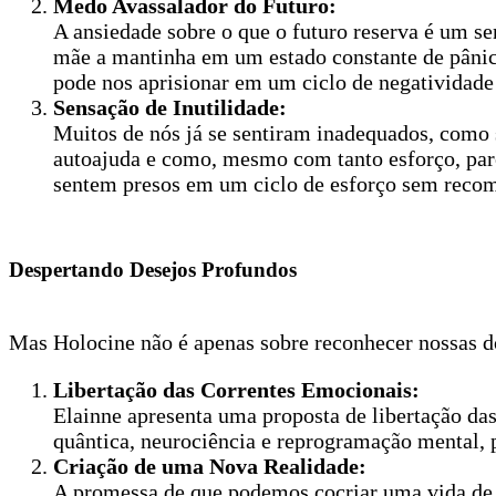
Medo Avassalador do Futuro:
A ansiedade sobre o que o futuro reserva é um s
mãe a mantinha em um estado constante de pânic
pode nos aprisionar em um ciclo de negatividade 
Sensação de Inutilidade:
Muitos de nós já se sentiram inadequados, como se
autoajuda e como, mesmo com tanto esforço, parec
sentem presos em um ciclo de esforço sem reco
Despertando Desejos Profundos
Mas Holocine não é apenas sobre reconhecer nossas d
Libertação das Correntes Emocionais:
Elainne apresenta uma proposta de libertação das
quântica, neurociência e reprogramação mental, 
Criação de uma Nova Realidade:
A promessa de que podemos cocriar uma vida de a