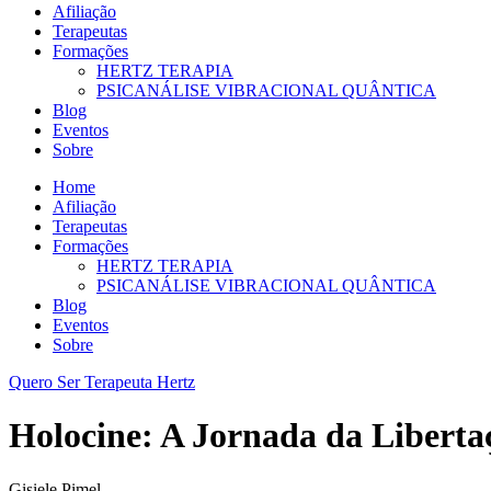
Afiliação
Terapeutas
Formações
HERTZ TERAPIA
PSICANÁLISE VIBRACIONAL QUÂNTICA
Blog
Eventos
Sobre
Home
Afiliação
Terapeutas
Formações
HERTZ TERAPIA
PSICANÁLISE VIBRACIONAL QUÂNTICA
Blog
Eventos
Sobre
Quero Ser Terapeuta Hertz
Holocine: A Jornada da Libert
Gisiele Pimel