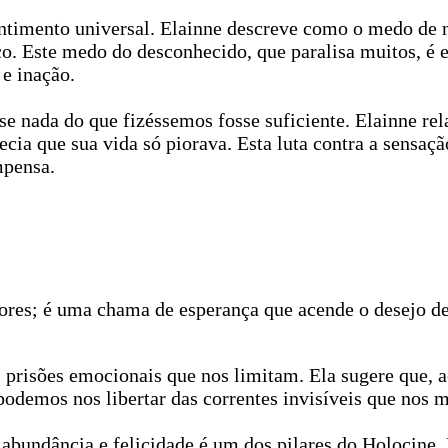
entimento universal. Elainne descreve como o medo de n
o. Este medo do desconhecido, que paralisa muitos, é
e inação.
 nada do que fizéssemos fosse suficiente. Elainne relat
ia que sua vida só piorava. Esta luta contra a sensaçã
mpensa.
ores; é uma chama de esperança que acende o desejo de
 prisões emocionais que nos limitam. Ela sugere que, a
podemos nos libertar das correntes invisíveis que nos 
bundância e felicidade é um dos pilares do Holocine. 