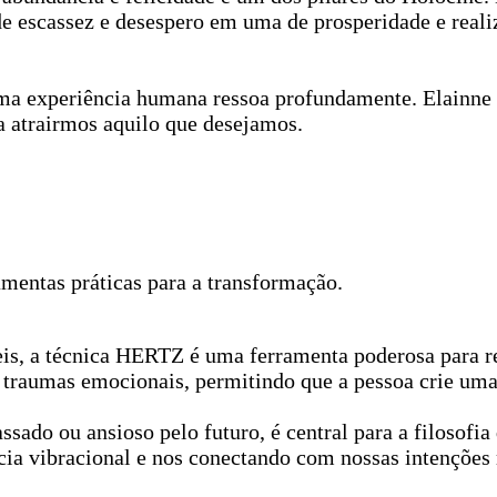
e escassez e desespero em uma de prosperidade e realiz
uma experiência humana ressoa profundamente. Elainne 
ra atrairmos aquilo que desejamos.
mentas práticas para a transformação.
is, a técnica HERTZ é uma ferramenta poderosa para r
e traumas emocionais, permitindo que a pessoa crie uma 
assado ou ansioso pelo futuro, é central para a filosof
ia vibracional e nos conectando com nossas intenções