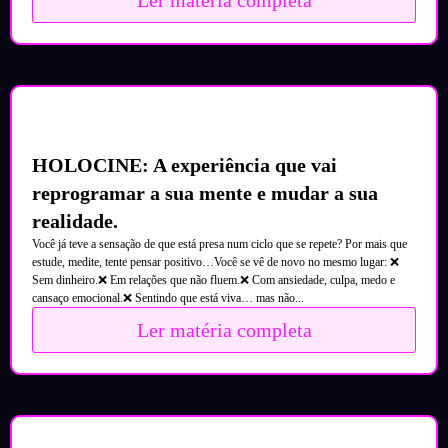
HOLOCINE: A experiência que vai
reprogramar a sua mente e mudar a sua
realidade.
Você já teve a sensação de que está presa num ciclo que se repete? Por mais que
estude, medite, tente pensar positivo…Você se vê de novo no mesmo lugar: ❌
Sem dinheiro.❌ Em relações que não fluem.❌ Com ansiedade, culpa, medo e
cansaço emocional.❌ Sentindo que está viva… mas não...
Ler matéria completa