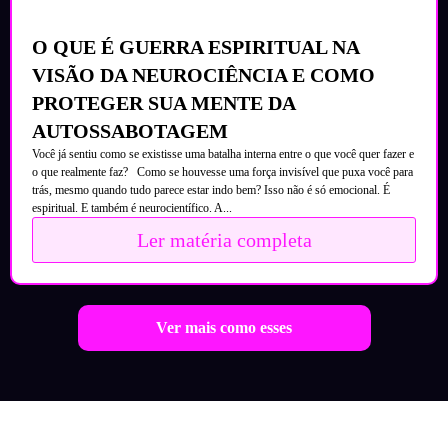
O QUE É GUERRA ESPIRITUAL NA
VISÃO DA NEUROCIÊNCIA E COMO
PROTEGER SUA MENTE DA
AUTOSSABOTAGEM
Você já sentiu como se existisse uma batalha interna entre o que você quer fazer e
o que realmente faz? Como se houvesse uma força invisível que puxa você para
trás, mesmo quando tudo parece estar indo bem? Isso não é só emocional. É
espiritual. E também é neurocientífico. A...
Ler matéria completa
Ver mais como esses