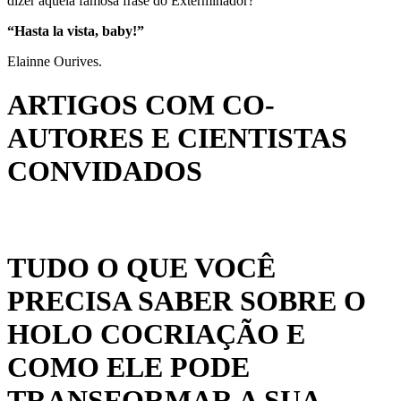
dizer aquela famosa frase do Exterminador?
“Hasta la vista, baby!”
Elainne Ourives.
ARTIGOS COM CO-
AUTORES E CIENTISTAS
CONVIDADOS
TUDO O QUE VOCÊ
PRECISA SABER SOBRE O
HOLO COCRIAÇÃO E
COMO ELE PODE
TRANSFORMAR A SUA