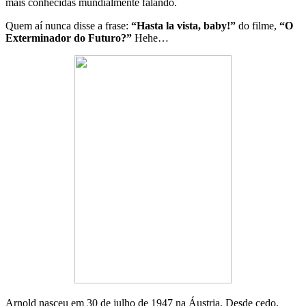
mais conhecidas mundialmente falando.
Quem aí nunca disse a frase:
“Hasta la vista, baby!”
do filme,
“O
Exterminador do Futuro?”
Hehe…
Arnold nasceu em 30 de julho de 1947 na Áustria. Desde cedo,