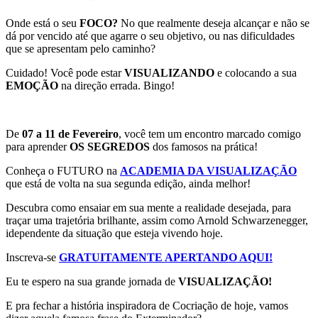
Onde está o seu
FOCO?
No que realmente deseja alcançar e não se
dá por vencido até que agarre o seu objetivo, ou nas dificuldades
que se apresentam pelo caminho?
Cuidado! Você pode estar
VISUALIZANDO
e colocando a sua
EMOÇÃO
na direção errada. Bingo!
De
07 a 11 de Fevereiro
, você tem um encontro marcado comigo
para aprender
OS SEGREDOS
dos famosos na prática!
Conheça o FUTURO na
ACADEMIA DA VISUALIZAÇÃO
que está de volta na sua segunda edição, ainda melhor!
Descubra como ensaiar em sua mente a realidade desejada, para
traçar uma trajetória brilhante, assim como Arnold S
chwarzenegger,
idependente da situação que esteja vivendo hoje.
Inscreva-se
GRATUITAMENTE APERTANDO AQUI!
Eu te espero na sua grande jornada de
VISUALIZAÇÃO!
E pra fechar a história inspiradora de Cocriação de hoje, vamos