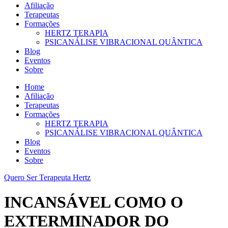
Afiliação
Terapeutas
Formações
HERTZ TERAPIA
PSICANÁLISE VIBRACIONAL QUÂNTICA
Blog
Eventos
Sobre
Home
Afiliação
Terapeutas
Formações
HERTZ TERAPIA
PSICANÁLISE VIBRACIONAL QUÂNTICA
Blog
Eventos
Sobre
Quero Ser Terapeuta Hertz
INCANSÁVEL COMO O
EXTERMINADOR DO