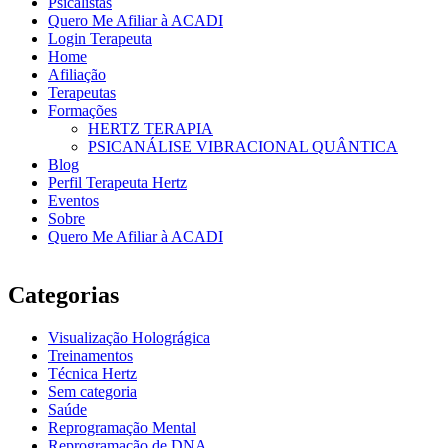
Psicalistas
Quero Me Afiliar à ACADI
Login Terapeuta
Home
Afiliação
Terapeutas
Formações
HERTZ TERAPIA
PSICANÁLISE VIBRACIONAL QUÂNTICA
Blog
Perfil Terapeuta Hertz
Eventos
Sobre
Quero Me Afiliar à ACADI
Categorias
Visualização Holográgica
Treinamentos
Técnica Hertz
Sem categoria
Saúde
Reprogramação Mental
Reprogramação de DNA