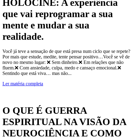
HOLOCINE: A experiência
que vai reprogramar a sua
mente e mudar a sua
realidade.
Você já teve a sensação de que está presa num ciclo que se repete?
Por mais que estude, medite, tente pensar positivo…Você se vê de
novo no mesmo lugar: ❌ Sem dinheiro.❌ Em relações que não
fluem.❌ Com ansiedade, culpa, medo e cansaço emocional.❌
Sentindo que está viva… mas não...
Ler matéria completa
O QUE É GUERRA
ESPIRITUAL NA VISÃO DA
NEUROCIÊNCIA E COMO