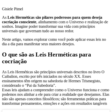
Gisiele Pimel
As
Leis Herméticas
são pilares poderosos para quem deseja
cocriação consciente
, alinhamento com o Universo e realização de
sonhos. Imagine poder transformar sua vida com princípios
universais que governam tudo ao nosso redor.
Neste artigo, vamos explorar como você pode aplicar essas leis no
dia a dia para manifestar seus maiores desejos.
O que são as Leis Herméticas para
cocriação
As Leis Herméticas são princípios universais descritos no livro O
Caibalion, escrito por três iniciados no século XX. Esses
ensinamentos têm origem na sabedoria de Hermes Trismegisto,
considerado o “Pai da Sabedoria”.
Essas leis ajudam a compreender como o Universo funciona e como
podemos nos alinhar a ele para criar a realidade que desejamos. Elas
não são apenas conceitos filosóficos; são ferramentas práticas para
transformar pensamentos, emoções e ações em resultados tangíveis