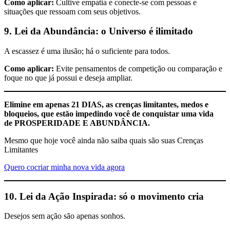
Como aplicar:
Cultive empatia e conecte-se com pessoas e
situações que ressoam com seus objetivos.
9. Lei da Abundância: o Universo é ilimitado
A escassez é uma ilusão; há o suficiente para todos.
Como aplicar:
Evite pensamentos de competição ou comparação e
foque no que já possui e deseja ampliar.
Elimine em apenas 21 DIAS, as crenças limitantes, medos e
bloqueios, que estão impedindo você de conquistar uma vida
de PROSPERIDADE E ABUNDÂNCIA.
Mesmo que hoje você ainda não saiba quais são suas Crenças
Limitantes
Quero cocriar minha nova vida agora
10. Lei da Ação Inspirada: só o movimento cria
Desejos sem ação são apenas sonhos.