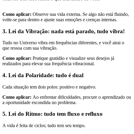
Como aplicar:
Observe sua vida externa. Se algo não está fluindo,
volte-se para dentro e ajuste suas emoções e crenças internas.
3. Lei da Vibração: nada está parado, tudo vibra!
Tudo no Universo vibra em frequências diferentes, e você atrai o
que ressoa com sua vibração.
Como aplicar:
Pratique gratidão e visualize seus desejos já
realizados para elevar sua frequência vibracional.
4. Lei da Polaridade: tudo é dual
Cada situação tem dois polos: positivo e negativo.
Como aplicar:
Ao enfrentar dificuldades, procure o aprendizado ou
a oportunidade escondida no problema.
5. Lei do Ritmo: tudo tem fluxo e refluxo
A vida é feita de ciclos; tudo tem seu tempo.