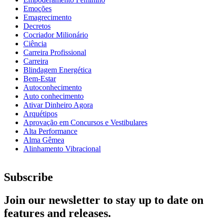
Emoções
Emagrecimento
Decretos
Cocriador Milionário
Ciência
Carreira Profissional
Carreira
Blindagem Energética
Bem-Estar
Autoconhecimento
Auto conhecimento
Ativar Dinheiro Agora
Arquétipos
Aprovação em Concursos e Vestibulares
Alta Performance
Alma Gêmea
Alinhamento Vibracional
Subscribe
Join our newsletter to stay up to date on
features and releases.