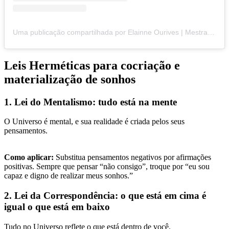
Uma publicação compartilhada por Elainne Ourives | Mestra da COCRIAÇÃO (@elainneourivesoficial)
Leis Herméticas para cocriação e
materialização de sonhos
1. Lei do Mentalismo: tudo está na mente
O Universo é mental, e sua realidade é criada pelos seus
pensamentos.
Como aplicar:
Substitua pensamentos negativos por afirmações
positivas. Sempre que pensar “não consigo”, troque por “eu sou
capaz e digno de realizar meus sonhos.”
2. Lei da Correspondência: o que está em cima é
igual o que está em baixo
Tudo no Universo reflete o que está dentro de você.