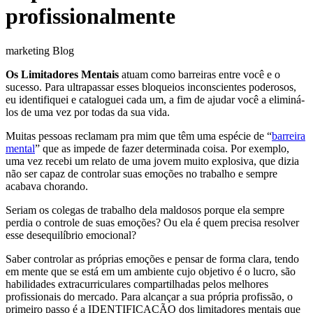
profissionalmente
marketing Blog
Os Limitadores Mentais
atuam como barreiras entre você e o
sucesso. Para ultrapassar esses bloqueios inconscientes poderosos,
eu identifiquei e cataloguei cada um, a fim de ajudar você a eliminá-
los de uma vez por todas da sua vida.
Muitas pessoas reclamam pra mim que têm uma espécie de “
barreira
mental
” que as impede de fazer determinada coisa. Por exemplo,
uma vez recebi um relato de uma jovem muito explosiva, que dizia
não ser capaz de controlar suas emoções no trabalho e sempre
acabava chorando.
Seriam os colegas de trabalho dela maldosos porque ela sempre
perdia o controle de suas emoções? Ou ela é quem precisa resolver
esse desequilíbrio emocional?
Saber controlar as próprias emoções e pensar de forma clara, tendo
em mente que se está em um ambiente cujo objetivo é o lucro, são
habilidades extracurriculares compartilhadas pelos melhores
profissionais do mercado. Para alcançar a sua própria profissão, o
primeiro passo é a IDENTIFICAÇÃO dos limitadores mentais que