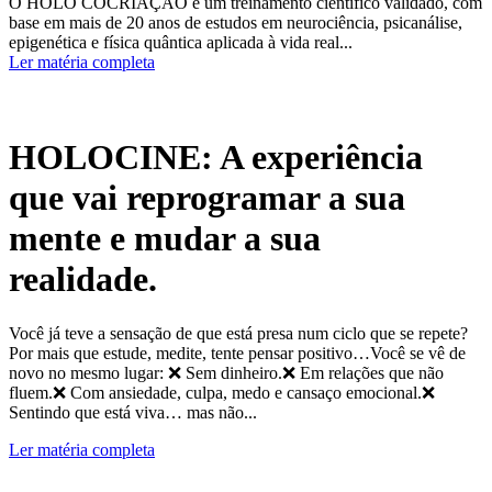
O HOLO COCRIAÇÃO é um treinamento científico validado, com
base em mais de 20 anos de estudos em neurociência, psicanálise,
epigenética e física quântica aplicada à vida real...
Ler matéria completa
HOLOCINE: A experiência
que vai reprogramar a sua
mente e mudar a sua
realidade.
Você já teve a sensação de que está presa num ciclo que se repete?
Por mais que estude, medite, tente pensar positivo…Você se vê de
novo no mesmo lugar: ❌ Sem dinheiro.❌ Em relações que não
fluem.❌ Com ansiedade, culpa, medo e cansaço emocional.❌
Sentindo que está viva… mas não...
Ler matéria completa