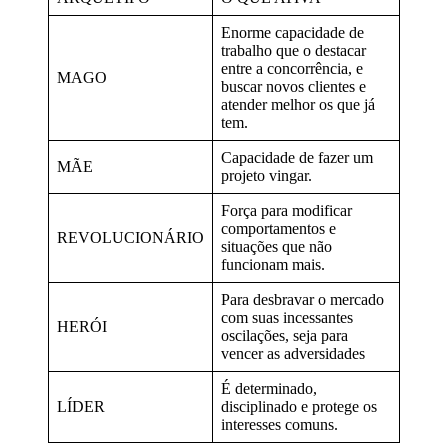
Enorme capacidade de
trabalho que o destacar
entre a concorrência, e
MAGO
buscar novos clientes e
atender melhor os que já
tem.
Capacidade de fazer um
MÃE
projeto vingar.
Força para modificar
comportamentos e
REVOLUCIONÁRIO
situações que não
funcionam mais.
Para desbravar o mercado
com suas incessantes
HERÓI
oscilações, seja para
vencer as adversidades
É determinado,
LÍDER
disciplinado e protege os
interesses comuns.