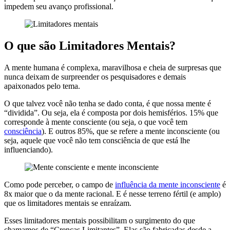
impedem seu avanço profissional.
O que são Limitadores Mentais?
A mente humana é complexa, maravilhosa e cheia de surpresas que
nunca deixam de surpreender os pesquisadores e demais
apaixonados pelo tema.
O que talvez você não tenha se dado conta, é que nossa mente é
“dividida”. Ou seja, ela é composta por dois hemisférios. 15% que
corresponde à mente consciente (ou seja, o que você tem
consciência
). E outros 85%, que se refere a mente inconsciente (ou
seja, aquele que você não tem consciência de que está lhe
influenciando).
Como pode perceber, o campo de
influência da mente inconsciente
é
8x maior que o da mente racional. E é nesse terreno fértil (e amplo)
que os limitadores mentais se enraízam.
Esses limitadores mentais possibilitam o surgimento do que
chamamos de “Crenças Limitantes”. Elas são fabricadas desde a