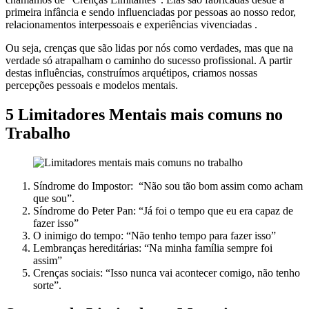
primeira infância e sendo influenciadas por pessoas ao nosso redor,
relacionamentos interpessoais e experiências vivenciadas .
Ou seja, crenças que são lidas por nós como verdades, mas que na
verdade só atrapalham o caminho do sucesso profissional. A partir
destas influências, construímos arquétipos, criamos nossas
percepções pessoais e modelos mentais.
5 Limitadores Mentais mais comuns no
Trabalho
Síndrome do Impostor: “Não sou tão bom assim como acham
que sou”.
Síndrome do Peter Pan: “Já foi o tempo que eu era capaz de
fazer isso”
O inimigo do tempo: “Não tenho tempo para fazer isso”
Lembranças hereditárias: “Na minha família sempre foi
assim”
Crenças sociais: “Isso nunca vai acontecer comigo, não tenho
sorte”.