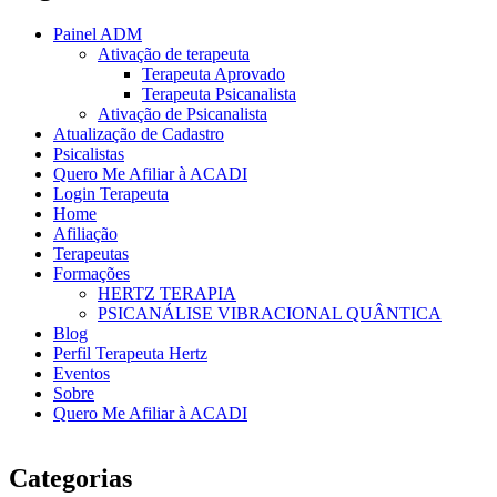
Painel ADM
Ativação de terapeuta
Terapeuta Aprovado
Terapeuta Psicanalista
Ativação de Psicanalista
Atualização de Cadastro
Psicalistas
Quero Me Afiliar à ACADI
Login Terapeuta
Home
Afiliação
Terapeutas
Formações
HERTZ TERAPIA
PSICANÁLISE VIBRACIONAL QUÂNTICA
Blog
Perfil Terapeuta Hertz
Eventos
Sobre
Quero Me Afiliar à ACADI
Categorias