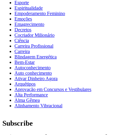
Esporte
Espiritualidade
Empoderamento Feminino
Emoções
Emagrecimento
Decretos
Cocriador Milionário
Ciência
Carreira Profissional
Carreira
Blindagem Energética
Bem-Estar
Autoconhecimento
Auto conhecimento
Ativar Dinheiro Agora
Arquétipos
Aprovação em Concursos e Vestibulares
Alta Performance
Alma Gêmea
Alinhamento Vibracional
Subscribe