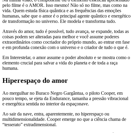
pelo filme é o AMOR. Isso mesmo! Não só no filme, mas como na
vida. Quem estuda física quântica e as frequências das emoções
humanas, sabe que o amor é o principal agente quântico e energético
de transformação no universo. Ele modela e transforma tudo.
Através do amor, tudo é possível, tudo avança, se expande, todas as
coisas podem ser alteradas para melhor e você assume poderes
extraordinários como cocriador do próprio mundo, ao entrar em fase
e em profunda conexão com o universo e o criador de tudo o que é.
Em Interestelar, o amor assume o poder absoluto e se mostra como o
elemento crucial para salvar a vida do planeta e de toda a raça
humana.
Hiperespaço do amor
Ao mergulhar no Buraco Negro Gargântua, o piloto Cooper, em
pouco tempo, se ejeta da Endurance, tamanha a pressão vibracional
e energética sentida no interior da espaçonave.
Ao sair da nave, entra, aparentemente, no hiperespaço ou
multidimensionalidade. Cooper emerge no que a ciência chama de
“tesserato” extradimensional.