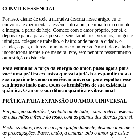
CONVITE ESSENCIAL
Por isso, diante de toda a narrativa descrita nesse artigo, eu te
convido a experimentar a essência do amor, de uma forma completa
e íntegra, a partir de hoje. Comece com o amor próprio, por si, e
depois expanda para as pessoas, seus familiares, vizinhos, amigos e
inimigos, colegas de trabalho, o bairro onde mora, a cidade, o
estado, o país, natureza, o mundo e o universo. Ame tudo e a todos,
incondicionalmente e de maneira livre, sem nenhum ressentimento
ou restrição existencial.
Para estimular a força da energia do amor, passo agora para
você uma prática exclusiva que vai ajudá-lo a expandir toda a
sua capacidade como consciência universal para espalhar esse
sentimento inato para todos os hemisférios de sua existência
quântica. O amor e sua difusão quântica e vibracional
PRÁTICA PARA EXPANSÃO DO AMOR UINIVERSAL
Em posição confortável, sentada ou deitado, como preferir, estenda
as duas mãos a frente do rosto, com as palmas das abertas para si.
Feche os olhos, respire e inspire profundamente, desligue a mente e
as preocupações. Passe, então, a emanar todo o amor que existe