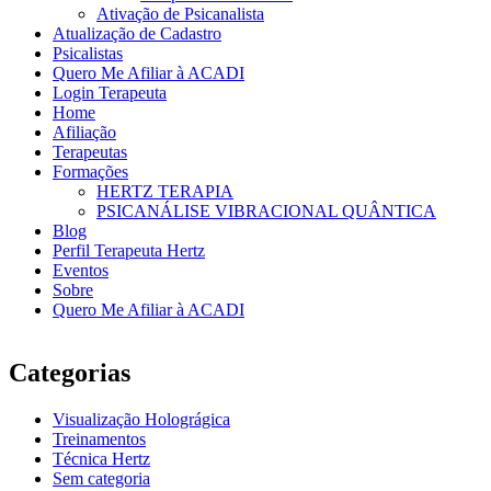
Ativação de Psicanalista
Atualização de Cadastro
Psicalistas
Quero Me Afiliar à ACADI
Login Terapeuta
Home
Afiliação
Terapeutas
Formações
HERTZ TERAPIA
PSICANÁLISE VIBRACIONAL QUÂNTICA
Blog
Perfil Terapeuta Hertz
Eventos
Sobre
Quero Me Afiliar à ACADI
Categorias
Visualização Holográgica
Treinamentos
Técnica Hertz
Sem categoria