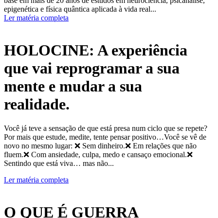
base em mais de 20 anos de estudos em neurociência, psicanálise,
epigenética e física quântica aplicada à vida real...
Ler matéria completa
HOLOCINE: A experiência
que vai reprogramar a sua
mente e mudar a sua
realidade.
Você já teve a sensação de que está presa num ciclo que se repete?
Por mais que estude, medite, tente pensar positivo…Você se vê de
novo no mesmo lugar: ❌ Sem dinheiro.❌ Em relações que não
fluem.❌ Com ansiedade, culpa, medo e cansaço emocional.❌
Sentindo que está viva… mas não...
Ler matéria completa
O QUE É GUERRA