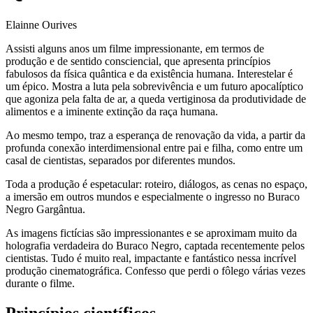
Elainne Ourives
Assisti alguns anos um filme impressionante, em termos de
produção e de sentido consciencial, que apresenta princípios
fabulosos da física quântica e da existência humana. Interestelar é
um épico. Mostra a luta pela sobrevivência e um futuro apocalíptico
que agoniza pela falta de ar, a queda vertiginosa da produtividade de
alimentos e a iminente extinção da raça humana.
Ao mesmo tempo, traz a esperança de renovação da vida, a partir da
profunda conexão interdimensional entre pai e filha, como entre um
casal de cientistas, separados por diferentes mundos.
Toda a produção é espetacular: roteiro, diálogos, as cenas no espaço,
a imersão em outros mundos e especialmente o ingresso no Buraco
Negro Gargântua.
As imagens fictícias são impressionantes e se aproximam muito da
holografia verdadeira do Buraco Negro, captada recentemente pelos
cientistas. Tudo é muito real, impactante e fantástico nessa incrível
produção cinematográfica. Confesso que perdi o fôlego várias vezes
durante o filme.
Princípios científicos