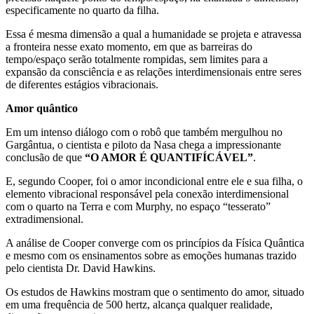
especificamente no quarto da filha.
Essa é mesma dimensão a qual a humanidade se projeta e atravessa
a fronteira nesse exato momento, em que as barreiras do
tempo/espaço serão totalmente rompidas, sem limites para a
expansão da consciência e as relações interdimensionais entre seres
de diferentes estágios vibracionais.
Amor quântico
Em um intenso diálogo com o robô que também mergulhou no
Gargântua, o cientista e piloto da Nasa chega a impressionante
conclusão de que
“O AMOR É QUANTIFÍCÁVEL”
.
E, segundo Cooper, foi o amor incondicional entre ele e sua filha, o
elemento vibracional responsável pela conexão interdimensional
com o quarto na Terra e com Murphy, no espaço “tesserato”
extradimensional.
A análise de Cooper converge com os princípios da Física Quântica
e mesmo com os ensinamentos sobre as emoções humanas trazido
pelo cientista Dr. David Hawkins.
Os estudos de Hawkins mostram que o sentimento do amor, situado
em uma frequência de 500 hertz, alcança qualquer realidade,