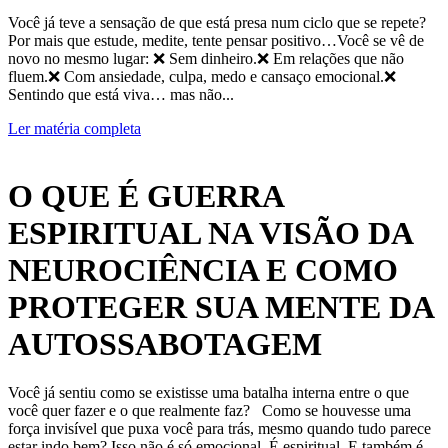
Você já teve a sensação de que está presa num ciclo que se repete?
Por mais que estude, medite, tente pensar positivo…Você se vê de
novo no mesmo lugar: ❌ Sem dinheiro.❌ Em relações que não
fluem.❌ Com ansiedade, culpa, medo e cansaço emocional.❌
Sentindo que está viva… mas não...
Ler matéria completa
O QUE É GUERRA
ESPIRITUAL NA VISÃO DA
NEUROCIÊNCIA E COMO
PROTEGER SUA MENTE DA
AUTOSSABOTAGEM
Você já sentiu como se existisse uma batalha interna entre o que
você quer fazer e o que realmente faz? Como se houvesse uma
força invisível que puxa você para trás, mesmo quando tudo parece
estar indo bem? Isso não é só emocional. É espiritual. E também é