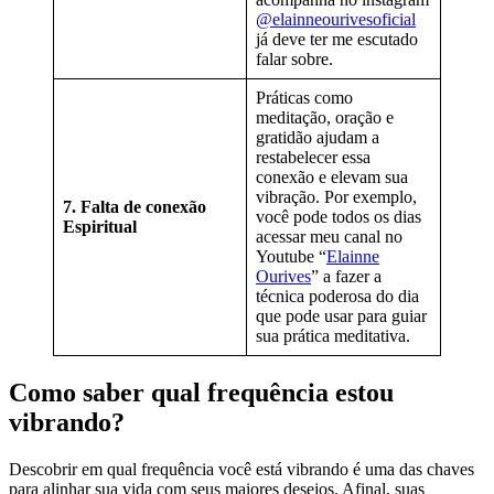
@elainneourivesoficial
já deve ter me escutado
falar sobre.
Práticas como
meditação, oração e
gratidão ajudam a
restabelecer essa
conexão e elevam sua
vibração. Por exemplo,
7. Falta de conexão
você pode todos os dias
Espiritual
acessar meu canal no
Youtube “
Elainne
Ourives
” a fazer a
técnica poderosa do dia
que pode usar para guiar
sua prática meditativa.
Como saber qual frequência estou
vibrando?
Descobrir em qual frequência você está vibrando é uma das chaves
para alinhar sua vida com seus maiores desejos. Afinal, suas