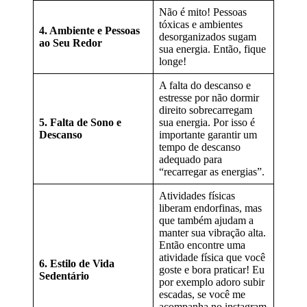
Não é mito! Pessoas
tóxicas e ambientes
4. Ambiente e Pessoas
desorganizados sugam
ao Seu Redor
sua energia. Então, fique
longe!
A falta do descanso e
estresse por não dormir
direito sobrecarregam
5. Falta de Sono e
sua energia. Por isso é
Descanso
importante garantir um
tempo de descanso
adequado para
“recarregar as energias”.
Atividades físicas
liberam endorfinas, mas
que também ajudam a
manter sua vibração alta.
Então encontre uma
atividade física que você
6. Estilo de Vida
goste e bora praticar! Eu
Sedentário
por exemplo adoro subir
escadas, se você me
acompanha no instagram