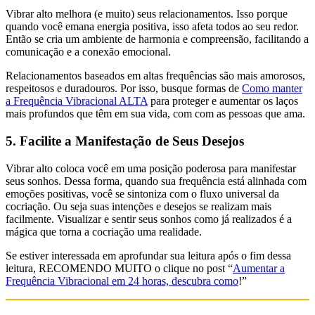
Vibrar alto melhora (e muito) seus relacionamentos. Isso porque
quando você emana energia positiva, isso afeta todos ao seu redor.
Então se cria um ambiente de harmonia e compreensão, facilitando a
comunicação e a conexão emocional.
Relacionamentos baseados em altas frequências são mais amorosos,
respeitosos e duradouros. Por isso, busque formas de
Como manter
a Frequência Vibracional ALTA
para proteger e aumentar os laços
mais profundos que têm em sua vida, com com as pessoas que ama.
5. Facilite a Manifestação de Seus Desejos
Vibrar alto coloca você em uma posição poderosa para manifestar
seus sonhos. Dessa forma, quando sua frequência está alinhada com
emoções positivas, você se sintoniza com o fluxo universal da
cocriação. Ou seja suas intenções e desejos se realizam mais
facilmente. Visualizar e sentir seus sonhos como já realizados é a
mágica que torna a cocriação uma realidade.
Se estiver interessada em aprofundar sua leitura após o fim dessa
leitura, RECOMENDO MUITO o clique no post “
Aumentar a
Frequência Vibracional em 24 horas, descubra como
!”