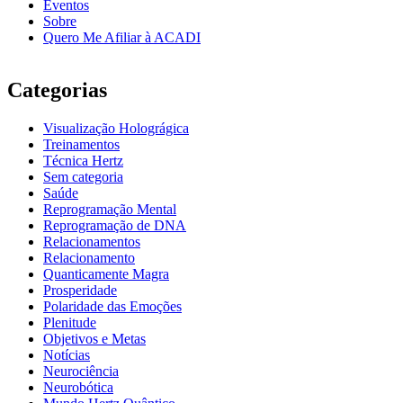
Eventos
Sobre
Quero Me Afiliar à ACADI
Categorias
Visualização Holográgica
Treinamentos
Técnica Hertz
Sem categoria
Saúde
Reprogramação Mental
Reprogramação de DNA
Relacionamentos
Relacionamento
Quanticamente Magra
Prosperidade
Polaridade das Emoções
Plenitude
Objetivos e Metas
Notícias
Neurociência
Neurobótica