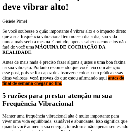
deve vibrar alto!
Gisiele Pimel
Se você soubesse o quão importante é vibrar alto e o impacto direto
que a sua frequência vibracional tem no seu dia a dia, sua vida
nunca mais seria a mesma. Contudo, apenas saber os conceitos não
fará de você uma
MÁQUINA DE COCRIAÇÃO DA
REALIDADE
.
Antes de mais nada é preciso fazer alguns ajustes e uma boa faxina
na sua vibração. Portanto recomendo que você leia com atenção
esse post, pois se for capaz de absorver e colocar em prática essas
dicas valiosas,
verá provas
do que estou afirmando aqui
antes do
final de semana chegar ao fim.
5 razões para prestar atenção na sua
Frequência Vibracional
Manter uma frequência vibracional alta é muito importante para
viver uma vida equilibrada, saudável e abundante. Isso significa que
quando você aumenta sua energia, transforma não apenas seu estado