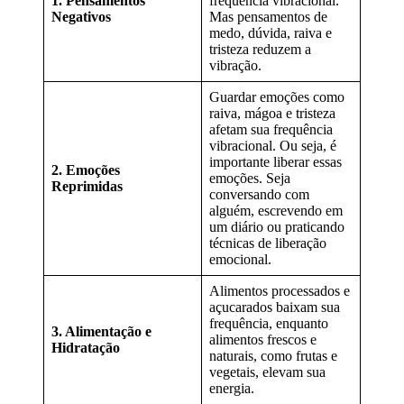
1. Pensamentos
frequência vibracional.
Negativos
Mas pensamentos de
medo, dúvida, raiva e
tristeza reduzem a
vibração.
Guardar emoções como
raiva, mágoa e tristeza
afetam sua frequência
vibracional. Ou seja, é
importante liberar essas
2. Emoções
emoções. Seja
Reprimidas
conversando com
alguém, escrevendo em
um diário ou praticando
técnicas de liberação
emocional.
Alimentos processados e
açucarados baixam sua
frequência, enquanto
3. Alimentação e
alimentos frescos e
Hidratação
naturais, como frutas e
vegetais, elevam sua
energia.