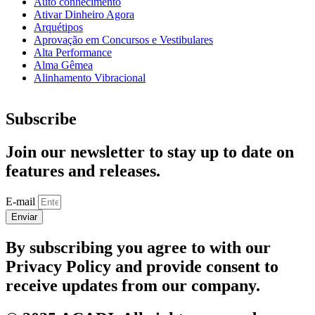
Auto conhecimento
Ativar Dinheiro Agora
Arquétipos
Aprovação em Concursos e Vestibulares
Alta Performance
Alma Gêmea
Alinhamento Vibracional
Subscribe
Join our newsletter to stay up to date on
features and releases.
E-mail
Enviar
By subscribing you agree to with our
Privacy Policy and provide consent to
receive updates from our company.