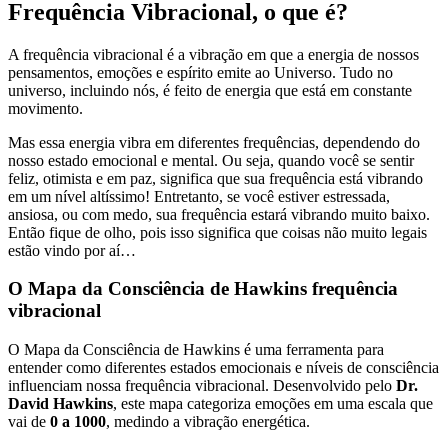
Frequência Vibracional, o que é?
A frequência vibracional é a vibração em que a energia de nossos
pensamentos, emoções e espírito emite ao Universo. Tudo no
universo, incluindo nós, é feito de energia que está em constante
movimento.
Mas essa energia vibra em diferentes frequências, dependendo do
nosso estado emocional e mental. Ou seja, quando você se sentir
feliz, otimista e em paz, significa que sua frequência está vibrando
em um nível altíssimo! Entretanto, se você estiver estressada,
ansiosa, ou com medo, sua frequência estará vibrando muito baixo.
Então fique de olho, pois isso significa que coisas não muito legais
estão vindo por aí…
O Mapa da Consciência de Hawkins frequência
vibracional
O Mapa da Consciência de Hawkins é uma ferramenta para
entender como diferentes estados emocionais e níveis de consciência
influenciam nossa frequência vibracional. Desenvolvido pelo
Dr.
David
Hawkins
, este mapa categoriza emoções em uma escala que
vai de
0 a 1000
, medindo a vibração energética.