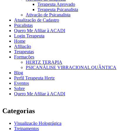
Terapeuta Aprovado
Terapeuta Psicanalista
Ativação de Psicanalista
Atualização de Cadastro
Psicalistas
Quero Me Afiliar à ACADI
Login Terapeuta
Home
Afiliação
Terapeutas
Formações
HERTZ TERAPIA
PSICANÁLISE VIBRACIONAL QUÂNTICA
Blog
Perfil Terapeuta Hertz
Eventos
Sobre
Quero Me Afiliar à ACADI
Categorias
Visualização Holográgica
Treinamentos