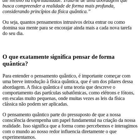
até mesmo na espiritualidade. Trata-se de uma abordagem que
busca compreender a realidade de forma mais profunda,
considerando princípios da física quântica.”
Ou seja, quantos pensamentos intrusivos deixa entrar ou como
domina sua mente para se encorajar ainda mais a cada nova tarefa
do seu dia.
O que exatamente significa pensar de forma
quântica?
Para entender o pensamento quântico, é importante começar com
uma breve introdução à física quântica, que é um dos pilares dessa
abordagem. A física quântica é uma teoria que descreve o
comportamento das partículas subatômicas, como elétrons e fótons,
em escalas muito pequenas, onde muitas vezes as leis da física
clássica não podem ser aplicadas.
O pensamento quântico parte do pressuposto de que a nossa
consciência desempenha um papel fundamental na criação da nossa
realidade. Isso significa que a forma como percebemos e interagimos
com o mundo ao nosso redor influencia diretamente o que
experimentamos.