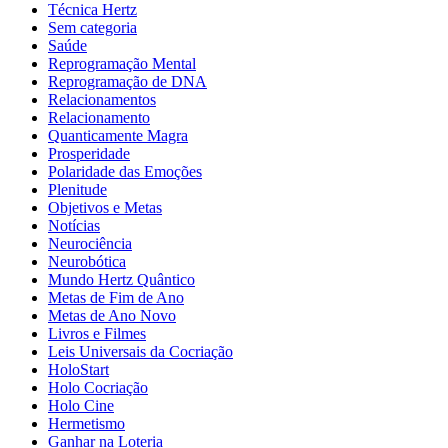
Técnica Hertz
Sem categoria
Saúde
Reprogramação Mental
Reprogramação de DNA
Relacionamentos
Relacionamento
Quanticamente Magra
Prosperidade
Polaridade das Emoções
Plenitude
Objetivos e Metas
Notícias
Neurociência
Neurobótica
Mundo Hertz Quântico
Metas de Fim de Ano
Metas de Ano Novo
Livros e Filmes
Leis Universais da Cocriação
HoloStart
Holo Cocriação
Holo Cine
Hermetismo
Ganhar na Loteria