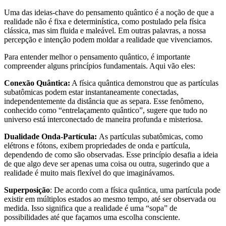
Uma das ideias-chave do pensamento quântico é a noção de que a
realidade não é fixa e determinística, como postulado pela física
clássica, mas sim fluida e maleável. Em outras palavras, a nossa
percepção e intenção podem moldar a realidade que vivenciamos.
Para entender melhor o pensamento quântico, é importante
compreender alguns princípios fundamentais. Aqui vão eles:
Conexão Quântica:
A física quântica demonstrou que as partículas
subatômicas podem estar instantaneamente conectadas,
independentemente da distância que as separa. Esse fenômeno,
conhecido como “entrelaçamento quântico”, sugere que tudo no
universo está interconectado de maneira profunda e misteriosa.
Dualidade Onda-Partícula:
As partículas subatômicas, como
elétrons e fótons, exibem propriedades de onda e partícula,
dependendo de como são observadas. Esse princípio desafia a ideia
de que algo deve ser apenas uma coisa ou outra, sugerindo que a
realidade é muito mais flexível do que imaginávamos.
Superposição
: De acordo com a física quântica, uma partícula pode
existir em múltiplos estados ao mesmo tempo, até ser observada ou
medida. Isso significa que a realidade é uma “sopa” de
possibilidades até que façamos uma escolha consciente.