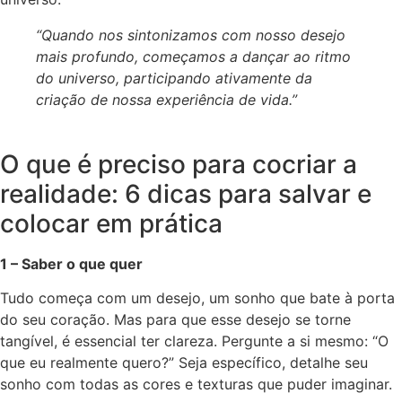
“Quando nos sintonizamos com nosso desejo
mais profundo, começamos a dançar ao ritmo
do universo, participando ativamente da
criação de nossa experiência de vida.”
O que é preciso para cocriar a
realidade: 6 dicas para salvar e
colocar em prática
1 – Saber o que quer
Tudo começa com um desejo, um sonho que bate à porta
do seu coração. Mas para que esse desejo se torne
tangível, é essencial ter clareza. Pergunte a si mesmo: “O
que eu realmente quero?” Seja específico, detalhe seu
sonho com todas as cores e texturas que puder imaginar.