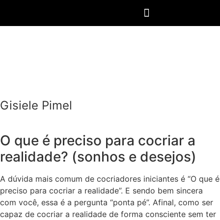
O que é preciso para
cocriar a realidade?
(sonhos e desejos)
Gisiele Pimel
O que é preciso para cocriar a
realidade? (sonhos e desejos)
A dúvida mais comum de cocriadores iniciantes é “O que é
preciso para cocriar a realidade”. E sendo bem sincera
com você, essa é a pergunta “ponta pé”. Afinal, como ser
capaz de cocriar a realidade de forma consciente sem ter