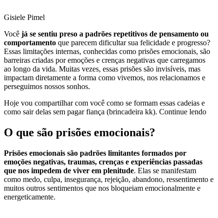
Gisiele Pimel
Você
já se sentiu preso a padrões repetitivos de pensamento ou
comportamento
que parecem dificultar sua felicidade e progresso?
Essas limitações internas, conhecidas como prisões emocionais, são
barreiras criadas por emoções e crenças negativas que carregamos
ao longo da vida. Muitas vezes, essas prisões são invisíveis, mas
impactam diretamente a forma como vivemos, nos relacionamos e
perseguimos nossos sonhos.
Hoje vou compartilhar com você como se formam essas cadeias e
como sair delas sem pagar fiança (brincadeira kk). Continue lendo
O que são prisões emocionais?
Prisões emocionais são padrões limitantes formados por
emoções negativas, traumas, crenças e experiências passadas
que nos impedem de viver em plenitude
. Elas se manifestam
como medo, culpa, insegurança, rejeição, abandono, ressentimento e
muitos outros sentimentos que nos bloqueiam emocionalmente e
energeticamente.