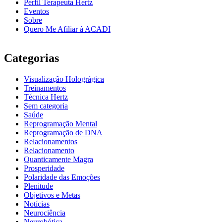
Perfil Terapeuta Hertz
Eventos
Sobre
Quero Me Afiliar à ACADI
Categorias
Visualização Holográgica
Treinamentos
Técnica Hertz
Sem categoria
Saúde
Reprogramação Mental
Reprogramação de DNA
Relacionamentos
Relacionamento
Quanticamente Magra
Prosperidade
Polaridade das Emoções
Plenitude
Objetivos e Metas
Notícias
Neurociência
Neurobótica