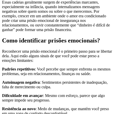
Essas cadeias geralmente surgem de experiências marcantes,
especialmente na infância, quando internalizamos mensagens
negativas sobre quem somos ou sobre o que merecemos. Por
exemplo, crescer em um ambiente onde o amor era condicionado
pode criar uma prisão emocional de insegurança nos
relacionamentos, ou ouvir constantemente que “dinheiro é difícil de
ganhar” pode formar uma prisão financeira.
Como identificar prisões emocionais?
Reconhecer uma prisão emocional é o primeiro passo para se libertar
dela. Aqui estão alguns sinais de que você pode estar preso a
emoções limitantes:
Padrões repetitivos
: Você percebe que sempre enfrenta os mesmos
problemas, seja em relacionamentos, finanças ou saúde.
Autoimagem negativa
: Sentimentos persistentes de inadequação,
falta de merecimento ou culpa.
Dificuldade em avançar
: Mesmo com esforço, parece que algo
sempre impede seu progresso.
Resistência ao novo
: Medo de mudanças, que mantém você preso
em uma zona de conforto desconfortável.