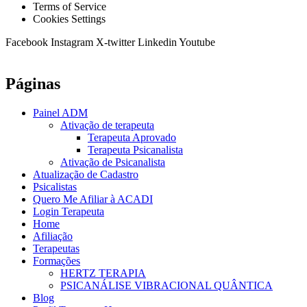
Terms of Service
Cookies Settings
Facebook
Instagram
X-twitter
Linkedin
Youtube
Páginas
Painel ADM
Ativação de terapeuta
Terapeuta Aprovado
Terapeuta Psicanalista
Ativação de Psicanalista
Atualização de Cadastro
Psicalistas
Quero Me Afiliar à ACADI
Login Terapeuta
Home
Afiliação
Terapeutas
Formações
HERTZ TERAPIA
PSICANÁLISE VIBRACIONAL QUÂNTICA
Blog