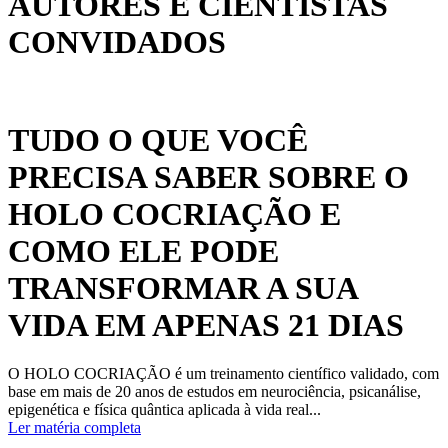
AUTORES E CIENTISTAS
CONVIDADOS
TUDO O QUE VOCÊ
PRECISA SABER SOBRE O
HOLO COCRIAÇÃO E
COMO ELE PODE
TRANSFORMAR A SUA
VIDA EM APENAS 21 DIAS
O HOLO COCRIAÇÃO é um treinamento científico validado, com
base em mais de 20 anos de estudos em neurociência, psicanálise,
epigenética e física quântica aplicada à vida real...
Ler matéria completa