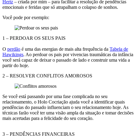
Hertz
– criada por mim – para facilitar a resolução de pendências
emocionais e feridas que só atrapalham o colapso de sonhos.
Você pode por exemplo:
1 – PERDOAR OS SEUS PAIS
O
perdão
é uma das energias de mais alta frequência da
Tabela de
Hawikings
. Ao perdoar os pais por vivencias traumáticas da infância
você será capaz de deixar o passado de lado e construir uma vida a
partir do hoje.
2 – RESOLVER CONFLITOS AMOROSOS
Se você está passando por uma fase complicada no seu
relacionamento, o Holo Cocriação ajuda você a identificar quais
pendências do passado influenciam o seu relacionamento hoje. As
técnicas farão você ter uma visão ampla da situação e tomar decisões
mais acertadas para a felicidade do seu coração.
3 – PENDÊNCIAS FINANCEIRAS