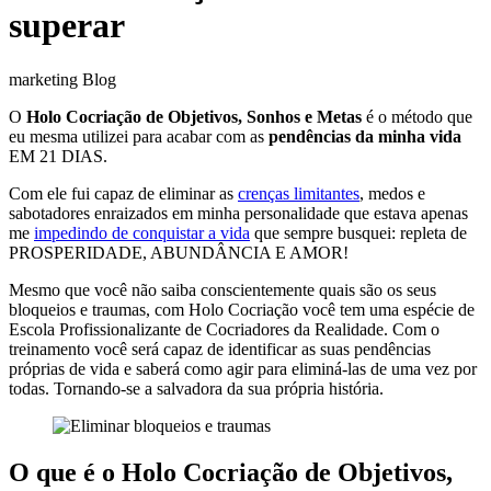
superar
marketing Blog
O
Holo Cocriação de Objetivos, Sonhos e Metas
é o método que
eu mesma utilizei para acabar com as
pendências da minha vida
EM 21 DIAS.
Com ele fui capaz de eliminar as
crenças limitantes
, medos e
sabotadores enraizados em minha personalidade que estava apenas
me
impedindo de conquistar a vida
que sempre busquei: repleta de
PROSPERIDADE, ABUNDÂNCIA E AMOR!
Mesmo que você não saiba conscientemente quais são os seus
bloqueios e traumas, com Holo Cocriação você tem uma espécie de
Escola Profissionalizante de Cocriadores da Realidade. Com o
treinamento você será capaz de identificar as suas pendências
próprias de vida e saberá como agir para eliminá-las de uma vez por
todas. Tornando-se a salvadora da sua própria história.
O que é o Holo Cocriação de Objetivos,