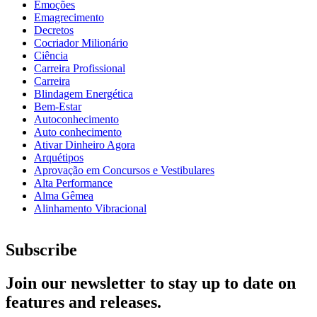
Emoções
Emagrecimento
Decretos
Cocriador Milionário
Ciência
Carreira Profissional
Carreira
Blindagem Energética
Bem-Estar
Autoconhecimento
Auto conhecimento
Ativar Dinheiro Agora
Arquétipos
Aprovação em Concursos e Vestibulares
Alta Performance
Alma Gêmea
Alinhamento Vibracional
Subscribe
Join our newsletter to stay up to date on
features and releases.