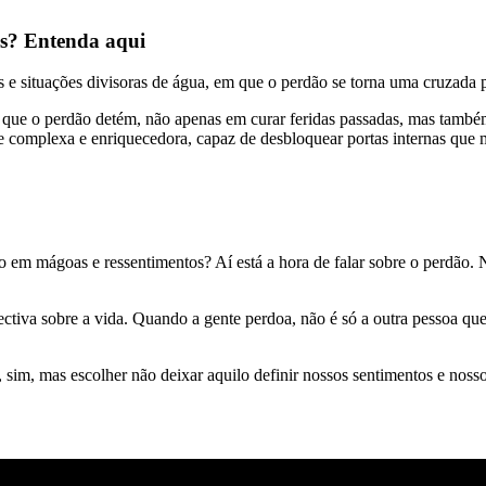
os? Entenda aqui
 e situações divisoras de água, em que o perdão se torna uma cruzada p
 que o perdão detém, não apenas em curar feridas passadas, mas também
te complexa e enriquecedora, capaz de desbloquear portas internas que
 em mágoas e ressentimentos? Aí está a hora de falar sobre o perdão. 
ectiva sobre a vida. Quando a gente perdoa, não é só a outra pessoa qu
 sim, mas escolher não deixar aquilo definir nossos sentimentos e nos