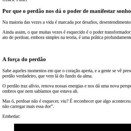
Por que o perdão nos dá o poder de manifestar sonh
Na maioria das vezes a vida é marcada por desafios, desentendimentos
Ainda assim, o que muitas vezes é esquecido é o poder transformador
ato de perdoar, embora simples na teoria, é uma prática profundamen
A força do perdão
Sabe aqueles momentos em que o coração aperta, e a gente se vê preso
perdão verdadeiro, que vem lá do fundo da alma.
O perdão traz alívio, renova nossas energias e nos dá uma nova persp
ombros que nem sabíamos que estava ali.
Mas ó, perdoar não é esquecer, viu? É reconhecer que algo aconteceu,
não carregar mais essa dor”.
Embedar: