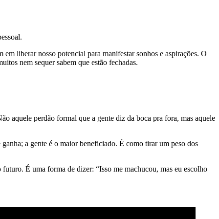
essoal.
 em liberar nosso potencial para manifestar sonhos e aspirações. O
 muitos nem sequer sabem que estão fechadas.
Não aquele perdão formal que a gente diz da boca pra fora, mas aquele
e ganha; a gente é o maior beneficiado. É como tirar um peso dos
so futuro. É uma forma de dizer: “Isso me machucou, mas eu escolho