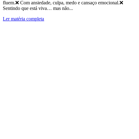
fluem.❌ Com ansiedade, culpa, medo e cansaço emocional.❌
Sentindo que está viva… mas não...
Ler matéria completa