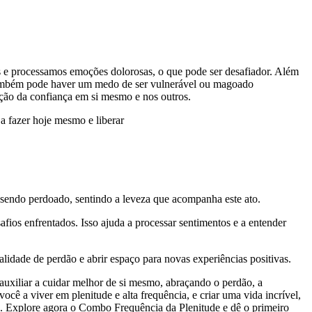
s e processamos emoções dolorosas, o que pode ser desafiador. Além
 Também pode haver um medo de ser vulnerável ou magoado
ução da confiança em si mesmo e nos outros.
 a fazer hoje mesmo e liberar
sendo perdoado, sentindo a leveza que acompanha este ato.
ios enfrentados. Isso ajuda a processar sentimentos e a entender
lidade de perdão e abrir espaço para novas experiências positivas.
auxiliar a cuidar melhor de si mesmo, abraçando o perdão, a
ocê a viver em plenitude e alta frequência, e criar uma vida incrível,
a. Explore agora o Combo Frequência da Plenitude e dê o primeiro