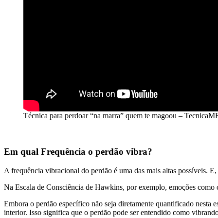
Técnica para perdoar “na marra” quem te magoou – TecnicaM
Em qual Frequência o perdão vibra?
A frequência vibracional do perdão é uma das mais altas possíveis. E,
Na Escala de Consciência de Hawkins, por exemplo, emoções como o am
Embora o perdão específico não seja diretamente quantificado nesta e
interior. Isso significa que o perdão pode ser entendido como vibran