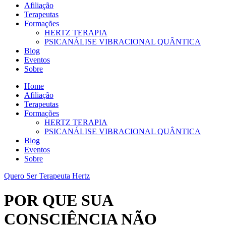
Afiliação
Terapeutas
Formações
HERTZ TERAPIA
PSICANÁLISE VIBRACIONAL QUÂNTICA
Blog
Eventos
Sobre
Home
Afiliação
Terapeutas
Formações
HERTZ TERAPIA
PSICANÁLISE VIBRACIONAL QUÂNTICA
Blog
Eventos
Sobre
Quero Ser Terapeuta Hertz
POR QUE SUA
CONSCIÊNCIA NÃO