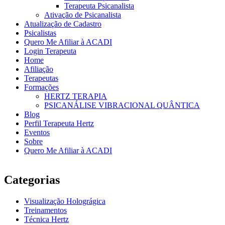
Terapeuta Psicanalista
Ativação de Psicanalista
Atualização de Cadastro
Psicalistas
Quero Me Afiliar à ACADI
Login Terapeuta
Home
Afiliação
Terapeutas
Formações
HERTZ TERAPIA
PSICANÁLISE VIBRACIONAL QUÂNTICA
Blog
Perfil Terapeuta Hertz
Eventos
Sobre
Quero Me Afiliar à ACADI
Categorias
Visualização Holográgica
Treinamentos
Técnica Hertz