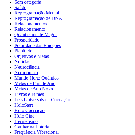
Sem categoria
Saúde
Reprogramação Mental
Reprogramação de DNA
Relacionamentos
Relacionamento
Quanticamente Magra
Prosperidade
Polaridade das Emoções
Plenitude
Objetivos e Metas
Notícias
Neurociência
Neurobótica
Mundo Hertz Quântico
Metas de Fim de Ano
Metas de Ano Novo
Livros e Filmes
Leis Universais da Cocriação
HoloStart
Holo Cocriação
Holo Cine
Hermetismo
Ganhar na Loteria
Frequência Vibracional