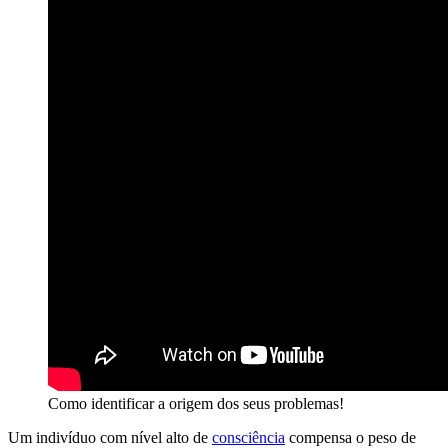
Como identificar a origem dos seus problemas!
Um indivíduo com nível alto de
consciência
compensa o peso de