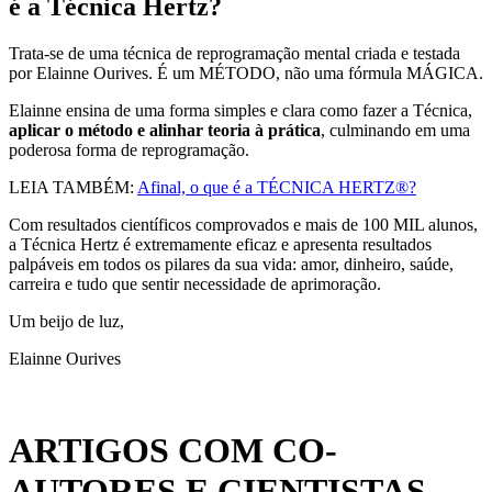
é a Técnica Hertz?
Trata-se de uma técnica de reprogramação mental criada e testada
por Elainne Ourives. É um MÉTODO, não uma fórmula MÁGICA.
Elainne ensina de uma forma simples e clara como fazer a Técnica,
aplicar
o método e alinhar teoria à prática
, culminando em uma
poderosa forma de reprogramação.
LEIA TAMBÉM:
Afinal, o que é a TÉCNICA HERTZ®?
Com resultados científicos comprovados e mais de 100 MIL alunos,
a Técnica Hertz é extremamente eficaz e apresenta resultados
palpáveis em todos os pilares da sua vida: amor, dinheiro, saúde,
carreira e tudo que sentir necessidade de aprimoração.
Um beijo de luz,
Elainne Ourives
ARTIGOS COM CO-
AUTORES E CIENTISTAS