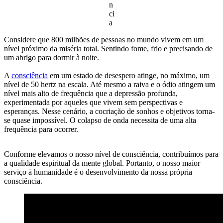
n
ci
a
Considere que 800 milhões de pessoas no mundo vivem em um
nível próximo da miséria total. Sentindo fome, frio e precisando de
um abrigo para dormir à noite.
A
consciência
em um estado de desespero atinge, no máximo, um
nível de 50 hertz na escala. Até mesmo a raiva e o ódio atingem um
nível mais alto de frequência que a depressão profunda,
experimentada por aqueles que vivem sem perspectivas e
esperanças. Nesse cenário, a cocriação de sonhos e objetivos torna-
se quase impossível. O colapso de onda necessita de uma alta
frequência para ocorrer.
Conforme elevamos o nosso nível de consciência, contribuímos para
a qualidade espiritual da mente global. Portanto, o nosso maior
serviço à humanidade é o desenvolvimento da nossa própria
consciência.