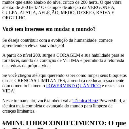
muitos que estão abaixo do nível crítico de 200 hertz. O que vibra
abaixo de 200 hertz? Os campos de atração da VERGONHA,
CULPA, APATIA, AFLIÇÃO, MEDO, DESEJO, RAIVA E
ORGULHO.
Você tem interesse em mudar o mundo?
Se deseja contribuir com a evolução da humanidade, comece
aprendendo a elevar sua vibração!
A partir do nível 200, surge a CORAGEM e sua habilidade para se
fortalecer, saindo da condição de VÍTIMA e permitindo a retomada
das rédeas da própria vida.
Se você chegou até aqui querendo saber como limpar seus bloqueios
e suas CRENÇAS LIMITANTES, aprenda a reeducar a sua mente
com o meu treinamento
POWERMIND QUÂNTICO
e reste a sua
VIDA!
Neste treinamento, você também vai a
Técnica Hertz
PowerMind, a
técnica mais completa e avançada do mundo para limpeza de
crenças limitantes.
#MINUTODOCONHECIMENTO: O que