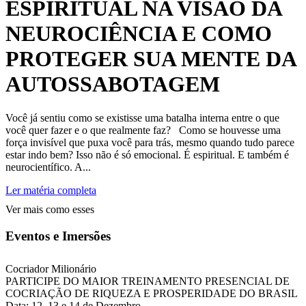
ESPIRITUAL NA VISÃO DA
NEUROCIÊNCIA E COMO
PROTEGER SUA MENTE DA
AUTOSSABOTAGEM
Você já sentiu como se existisse uma batalha interna entre o que
você quer fazer e o que realmente faz? Como se houvesse uma
força invisível que puxa você para trás, mesmo quando tudo parece
estar indo bem? Isso não é só emocional. É espiritual. E também é
neurocientífico. A...
Ler matéria completa
Ver mais como esses
Eventos e Imersões
Cocriador Milionário
PARTICIPE DO MAIOR TREINAMENTO PRESENCIAL DE
COCRIAÇÃO DE RIQUEZA E PROSPERIDADE DO BRASIL
Data: 12, 13 e 14 de Dezembro