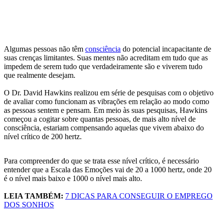
Algumas pessoas não têm
consciência
do potencial incapacitante de
suas crenças limitantes. Suas mentes não acreditam em tudo que as
impedem de serem tudo que verdadeiramente são e viverem tudo
que realmente desejam.
O Dr. David Hawkins realizou em série de pesquisas com o objetivo
de avaliar como funcionam as vibrações em relação ao modo como
as pessoas sentem e pensam. Em meio às suas pesquisas, Hawkins
começou a cogitar sobre quantas pessoas, de mais alto nível de
consciência, estariam compensando aquelas que vivem abaixo do
nível crítico de 200 hertz.
Para compreender do que se trata esse nível crítico, é necessário
entender que a Escala das Emoções vai de 20 a 1000 hertz, onde 20
é o nível mais baixo e 1000 o nível mais alto.
LEIA TAMBÉM:
7 DICAS PARA CONSEGUIR O EMPREGO
DOS SONHOS