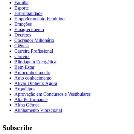
Família
Esporte
Espiritualidade
Empoderamento Feminino
Emoções
Emagrecimento
Decretos
Cocriador Milionário
Ciência
Carreira Profissional
Carreira
Blindagem Energética
Bem-Estar
Autoconhecimento
Auto conhecimento
Ativar Dinheiro Agora
Arquétipos
Aprovação em Concursos e Vestibulares
Alta Performance
Alma Gêmea
Alinhamento Vibracional
Subscribe