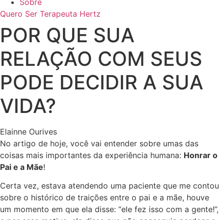
Sobre
Quero Ser Terapeuta Hertz
POR QUE SUA
RELAÇÃO COM SEUS
PODE DECIDIR A SUA
VIDA?
Elainne Ourives
No artigo de hoje, você vai entender sobre umas das
coisas mais importantes da experiência humana:
Honrar o
Pai e a Mãe
!
Certa vez, estava atendendo uma paciente que me contou
sobre o histórico de traições entre o pai e a mãe, houve
um momento em que ela disse: “ele fez isso com a gente!”,