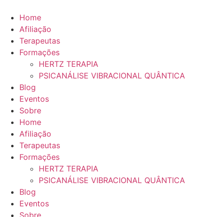
Ir
para
Home
o
Afiliação
conteúdo
Terapeutas
Formações
HERTZ TERAPIA
PSICANÁLISE VIBRACIONAL QUÂNTICA
Blog
Eventos
Sobre
Home
Afiliação
Terapeutas
Formações
HERTZ TERAPIA
PSICANÁLISE VIBRACIONAL QUÂNTICA
Blog
Eventos
Sobre