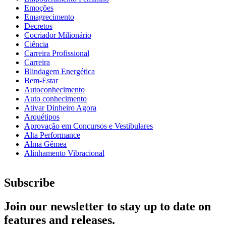
Emoções
Emagrecimento
Decretos
Cocriador Milionário
Ciência
Carreira Profissional
Carreira
Blindagem Energética
Bem-Estar
Autoconhecimento
Auto conhecimento
Ativar Dinheiro Agora
Arquétipos
Aprovação em Concursos e Vestibulares
Alta Performance
Alma Gêmea
Alinhamento Vibracional
Subscribe
Join our newsletter to stay up to date on
features and releases.