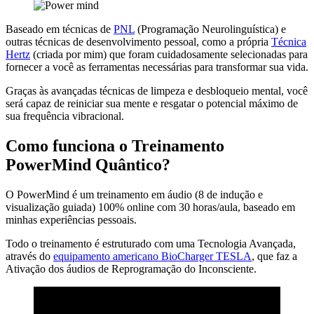
Baseado em técnicas de
PNL
(Programação Neurolinguística) e
outras técnicas de desenvolvimento pessoal, como a própria
Técnica
Hertz
(criada por mim) que foram cuidadosamente selecionadas para
fornecer a você as ferramentas necessárias para transformar sua vida.
Graças às avançadas técnicas de limpeza e desbloqueio mental, você
será capaz de reiniciar sua mente e resgatar o potencial máximo de
sua frequência vibracional.
Como funciona o Treinamento
PowerMind Quântico?
O PowerMind é um treinamento em áudio (8 de indução e
visualização guiada) 100% online com 30 horas/aula, baseado em
minhas experiências pessoais.
Todo o treinamento é estruturado com uma Tecnologia Avançada,
através do
equipamento americano BioCharger TESLA
, que faz a
Ativação dos áudios de Reprogramação do Inconsciente.