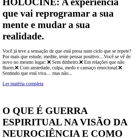
HOLOCINE: A experiência
que vai reprogramar a sua
mente e mudar a sua
realidade.
Você já teve a sensação de que está presa num ciclo que se repete?
Por mais que estude, medite, tente pensar positivo…Você se vê de
novo no mesmo lugar: ❌ Sem dinheiro.❌ Em relações que não
fluem.❌ Com ansiedade, culpa, medo e cansaço emocional.❌
Sentindo que está viva… mas não...
Ler matéria completa
O QUE É GUERRA
ESPIRITUAL NA VISÃO DA
NEUROCIÊNCIA E COMO