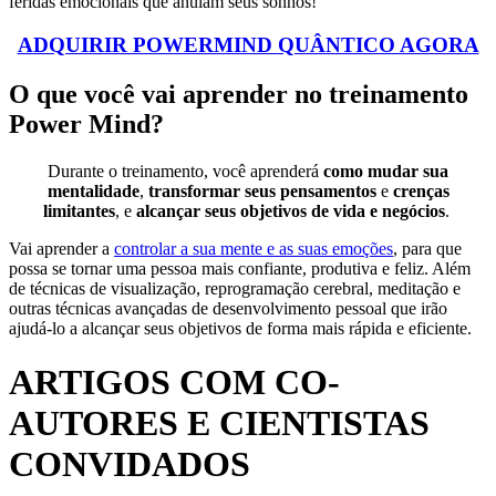
feridas emocionais que anulam seus sonhos!
ADQUIRIR POWERMIND QUÂNTICO AGORA
O que você vai aprender no treinamento
Power Mind?
Durante o treinamento, você aprenderá
como mudar sua
mentalidade
,
transformar seus pensamentos
e
crenças
limitantes
, e
alcançar seus objetivos de vida e negócios
.
Vai aprender a
controlar a sua mente e as suas emoções
, para que
possa se tornar uma pessoa mais confiante, produtiva e feliz. Além
de técnicas de visualização, reprogramação cerebral, meditação e
outras técnicas avançadas de desenvolvimento pessoal que irão
ajudá-lo a alcançar seus objetivos de forma mais rápida e eficiente.
ARTIGOS COM CO-
AUTORES E CIENTISTAS
CONVIDADOS