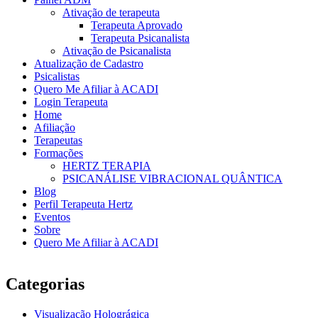
Ativação de terapeuta
Terapeuta Aprovado
Terapeuta Psicanalista
Ativação de Psicanalista
Atualização de Cadastro
Psicalistas
Quero Me Afiliar à ACADI
Login Terapeuta
Home
Afiliação
Terapeutas
Formações
HERTZ TERAPIA
PSICANÁLISE VIBRACIONAL QUÂNTICA
Blog
Perfil Terapeuta Hertz
Eventos
Sobre
Quero Me Afiliar à ACADI
Categorias
Visualização Holográgica