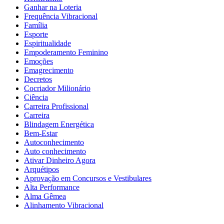
Ganhar na Loteria
Frequência Vibracional
Família
Esporte
Espiritualidade
Empoderamento Feminino
Emoções
Emagrecimento
Decretos
Cocriador Milionário
Ciência
Carreira Profissional
Carreira
Blindagem Energética
Bem-Estar
Autoconhecimento
Auto conhecimento
Ativar Dinheiro Agora
Arquétipos
Aprovação em Concursos e Vestibulares
Alta Performance
Alma Gêmea
Alinhamento Vibracional