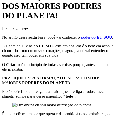
DOS MAIORES PODERES
DO PLANETA!
Elainne Ourives
No artigo dessa sexta-feira, você vai conhecer o
poder do
EU SOU
.
A Centelha Divina do
EU SOU
está em nós, ela é o bem em ação, a
chama do amor em nossos corações, e agora, você vai entender o
quanto isso tem poder em sua vida.
O
Criador
é o princípio de todas as coisas porque, antes de tudo,
ele já existia.
PRATIQUE ESSA AFIRMAÇÃO
E ACESSE UM DOS
MAIORES
PODERES DO PLANETA
!
Ele é o cérebro, a inteligência maior que interliga a todos nesse
planeta, somos parte desse magnífico
“todo”.
É a consciência maior que opera e dá sentido à nossa existência, o