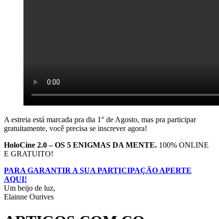
A estreia está marcada pra dia 1° de Agosto, mas pra participar
gratuitamente, você precisa se inscrever agora!
HoloCine 2.0 – OS 5 ENIGMAS DA MENTE.
100% ONLINE
E GRATUITO!
PARA GARANTIR A SUA PARTICIPAÇÃO APERTE
AQUI!
Um beijo de luz,
Elainne Ourives