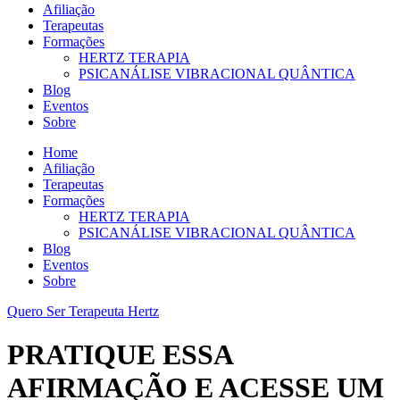
Afiliação
Terapeutas
Formações
HERTZ TERAPIA
PSICANÁLISE VIBRACIONAL QUÂNTICA
Blog
Eventos
Sobre
Home
Afiliação
Terapeutas
Formações
HERTZ TERAPIA
PSICANÁLISE VIBRACIONAL QUÂNTICA
Blog
Eventos
Sobre
Quero Ser Terapeuta Hertz
PRATIQUE ESSA
AFIRMAÇÃO E ACESSE UM