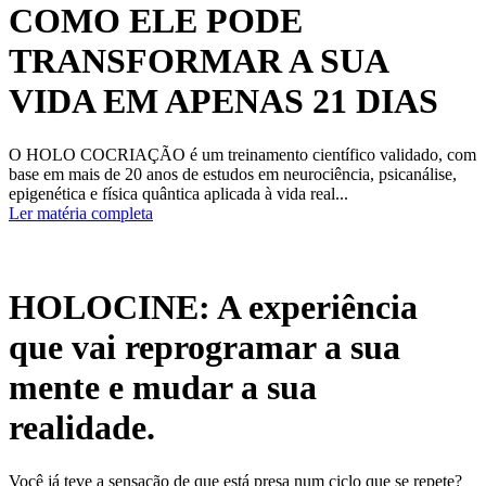
COMO ELE PODE
TRANSFORMAR A SUA
VIDA EM APENAS 21 DIAS
O HOLO COCRIAÇÃO é um treinamento científico validado, com
base em mais de 20 anos de estudos em neurociência, psicanálise,
epigenética e física quântica aplicada à vida real...
Ler matéria completa
HOLOCINE: A experiência
que vai reprogramar a sua
mente e mudar a sua
realidade.
Você já teve a sensação de que está presa num ciclo que se repete?