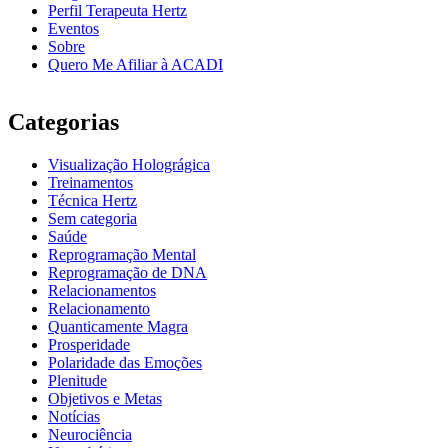
Perfil Terapeuta Hertz
Eventos
Sobre
Quero Me Afiliar à ACADI
Categorias
Visualização Holográgica
Treinamentos
Técnica Hertz
Sem categoria
Saúde
Reprogramação Mental
Reprogramação de DNA
Relacionamentos
Relacionamento
Quanticamente Magra
Prosperidade
Polaridade das Emoções
Plenitude
Objetivos e Metas
Notícias
Neurociência