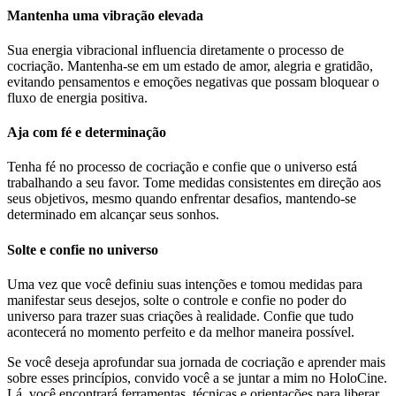
Mantenha uma vibração elevada
Sua energia vibracional influencia diretamente o processo de
cocriação. Mantenha-se em um estado de amor, alegria e gratidão,
evitando pensamentos e emoções negativas que possam bloquear o
fluxo de energia positiva.
Aja com fé e determinação
Tenha fé no processo de cocriação e confie que o universo está
trabalhando a seu favor. Tome medidas consistentes em direção aos
seus objetivos, mesmo quando enfrentar desafios, mantendo-se
determinado em alcançar seus sonhos.
Solte e confie no universo
Uma vez que você definiu suas intenções e tomou medidas para
manifestar seus desejos, solte o controle e confie no poder do
universo para trazer suas criações à realidade. Confie que tudo
acontecerá no momento perfeito e da melhor maneira possível.
Se você deseja aprofundar sua jornada de cocriação e aprender mais
sobre esses princípios, convido você a se juntar a mim no HoloCine.
Lá, você encontrará ferramentas, técnicas e orientações para liberar