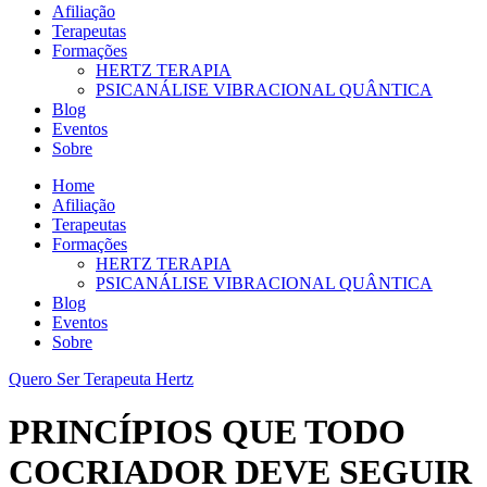
Afiliação
Terapeutas
Formações
HERTZ TERAPIA
PSICANÁLISE VIBRACIONAL QUÂNTICA
Blog
Eventos
Sobre
Home
Afiliação
Terapeutas
Formações
HERTZ TERAPIA
PSICANÁLISE VIBRACIONAL QUÂNTICA
Blog
Eventos
Sobre
Quero Ser Terapeuta Hertz
PRINCÍPIOS QUE TODO
COCRIADOR DEVE SEGUIR