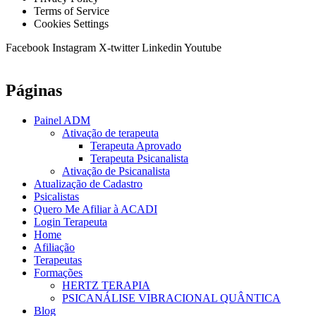
Terms of Service
Cookies Settings
Facebook
Instagram
X-twitter
Linkedin
Youtube
Páginas
Painel ADM
Ativação de terapeuta
Terapeuta Aprovado
Terapeuta Psicanalista
Ativação de Psicanalista
Atualização de Cadastro
Psicalistas
Quero Me Afiliar à ACADI
Login Terapeuta
Home
Afiliação
Terapeutas
Formações
HERTZ TERAPIA
PSICANÁLISE VIBRACIONAL QUÂNTICA
Blog