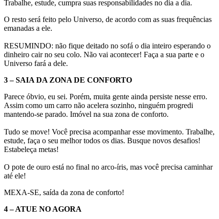
Trabalhe, estude, cumpra suas responsabilidades no dia a dia.
O resto será feito pelo Universo, de acordo com as suas frequências
emanadas a ele.
RESUMINDO: não fique deitado no sofá o dia inteiro esperando o
dinheiro cair no seu colo. Não vai acontecer! Faça a sua parte e o
Universo fará a dele.
3 – SAIA DA ZONA DE CONFORTO
Parece óbvio, eu sei. Porém, muita gente ainda persiste nesse erro.
Assim como um carro não acelera sozinho, ninguém progredi
mantendo-se parado. Imóvel na sua zona de conforto.
Tudo se move! Você precisa acompanhar esse movimento. Trabalhe,
estude, faça o seu melhor todos os dias. Busque novos desafios!
Estabeleça metas!
O pote de ouro está no final no arco-íris, mas você precisa caminhar
até ele!
MEXA-SE, saída da zona de conforto!
4 – ATUE NO AGORA