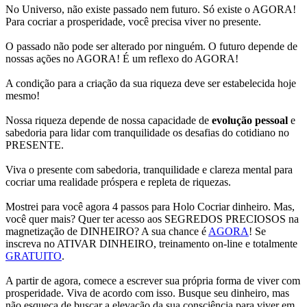
No Universo, não existe passado nem futuro. Só existe o AGORA!
Para cocriar a prosperidade, você precisa viver no presente.
O passado não pode ser alterado por ninguém. O futuro depende de
nossas ações no AGORA! É um reflexo do AGORA!
A condição para a criação da sua riqueza deve ser estabelecida hoje
mesmo!
Nossa riqueza depende de nossa capacidade de
evolução pessoal
e
sabedoria para lidar com tranquilidade os desafias do cotidiano no
PRESENTE.
Viva o presente com sabedoria, tranquilidade e clareza mental para
cocriar uma realidade próspera e repleta de riquezas.
Mostrei para você agora 4 passos para Holo Cocriar dinheiro. Mas,
você quer mais? Quer ter acesso aos SEGREDOS PRECIOSOS na
magnetização de DINHEIRO? A sua chance é
AGORA
! Se
inscreva no ATIVAR DINHEIRO, treinamento on-line e totalmente
GRATUITO
.
A partir de agora, comece a escrever sua própria forma de viver com
prosperidade. Viva de acordo com isso. Busque seu dinheiro, mas
não esqueça de buscar a elevação da sua consciência para viver em