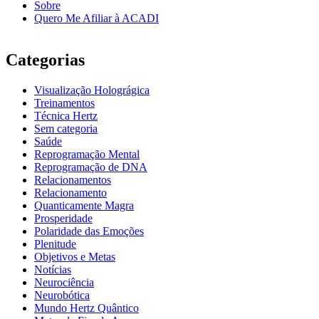
Sobre
Quero Me Afiliar à ACADI
Categorias
Visualização Holográgica
Treinamentos
Técnica Hertz
Sem categoria
Saúde
Reprogramação Mental
Reprogramação de DNA
Relacionamentos
Relacionamento
Quanticamente Magra
Prosperidade
Polaridade das Emoções
Plenitude
Objetivos e Metas
Notícias
Neurociência
Neurobótica
Mundo Hertz Quântico