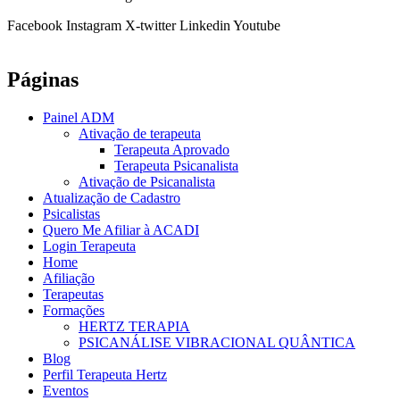
Facebook
Instagram
X-twitter
Linkedin
Youtube
Páginas
Painel ADM
Ativação de terapeuta
Terapeuta Aprovado
Terapeuta Psicanalista
Ativação de Psicanalista
Atualização de Cadastro
Psicalistas
Quero Me Afiliar à ACADI
Login Terapeuta
Home
Afiliação
Terapeutas
Formações
HERTZ TERAPIA
PSICANÁLISE VIBRACIONAL QUÂNTICA
Blog
Perfil Terapeuta Hertz
Eventos