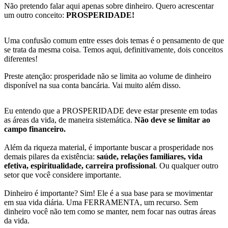
Não pretendo falar aqui apenas sobre dinheiro. Quero acrescentar
um outro conceito:
PROSPERIDADE!
Uma confusão comum entre esses dois temas é o pensamento de que
se trata da mesma coisa. Temos aqui, definitivamente, dois conceitos
diferentes!
Preste atenção: prosperidade não se limita ao volume de dinheiro
disponível na sua conta bancária. Vai muito além disso.
Eu entendo que a PROSPERIDADE deve estar presente em todas
as áreas da vida, de maneira sistemática.
Não deve se limitar ao
campo financeiro.
Além da riqueza material, é importante buscar a prosperidade nos
demais pilares da existência:
saúde, relações familiares, vida
efetiva, espiritualidade, carreira profissional
. Ou qualquer outro
setor que você considere importante.
Dinheiro é importante? Sim! Ele é a sua base para se movimentar
em sua vida diária. Uma FERRAMENTA, um recurso. Sem
dinheiro você não tem como se manter, nem focar nas outras áreas
da vida.