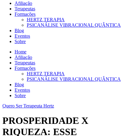
Afiliação
Terapeutas
Formações
HERTZ TERAPIA
PSICANÁLISE VIBRACIONAL QUÂNTICA
Blog
Eventos
Sobre
Home
Afiliação
Terapeutas
Formações
HERTZ TERAPIA
PSICANÁLISE VIBRACIONAL QUÂNTICA
Blog
Eventos
Sobre
Quero Ser Terapeuta Hertz
PROSPERIDADE X
RIQUEZA: ESSE