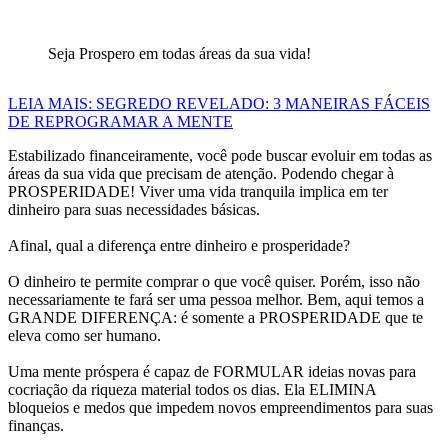
Seja Prospero em todas áreas da sua vida!
LEIA MAIS: SEGREDO REVELADO: 3 MANEIRAS FÁCEIS
DE REPROGRAMAR A MENTE
Estabilizado financeiramente, você pode buscar evoluir em todas as
áreas da sua vida que precisam de atenção. Podendo chegar à
PROSPERIDADE! Viver uma vida tranquila implica em ter
dinheiro para suas necessidades básicas.
Afinal, qual a diferença entre dinheiro e prosperidade?
O dinheiro te permite comprar o que você quiser. Porém, isso não
necessariamente te fará ser uma pessoa melhor. Bem, aqui temos a
GRANDE DIFERENÇA: é somente a PROSPERIDADE que te
eleva como ser humano.
Uma mente próspera é capaz de FORMULAR ideias novas para
cocriação da riqueza material todos os dias. Ela ELIMINA
bloqueios e medos que impedem novos empreendimentos para suas
finanças.