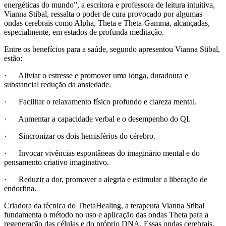
energéticas do mundo”, a escritora e professora de leitura intuitiva,
Vianna Stibal, ressalta o poder de cura provocado por algumas
ondas cerebrais como Alpha, Theta e Theta-Gamma, alcançadas,
especialmente, em estados de profunda meditação.
Entre os benefícios para a saúde, segundo apresentou Vianna Stibal,
estão:
· Aliviar o estresse e promover uma longa, duradoura e
substancial redução da ansiedade.
· Facilitar o relaxamento físico profundo e clareza mental.
· Aumentar a capacidade verbal e o desempenho do QI.
· Sincronizar os dois hemisférios do cérebro.
· Invocar vivências espontâneas do imaginário mental e do
pensamento criativo imaginativo.
· Reduzir a dor, promover a alegria e estimular a liberação de
endorfina.
Criadora da técnica do ThetaHealing, a terapeuta Vianna Stibal
fundamenta o método no uso e aplicação das ondas Theta para a
regeneração das células e do próprio DNA. Essas ondas cerebrais,