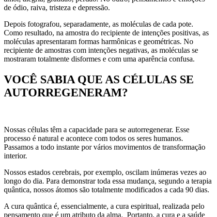
de ódio, raiva, tristeza e depressão.
Depois fotografou, separadamente, as moléculas de cada pote.
Como resultado, na amostra do recipiente de intenções positivas, as
moléculas apresentaram formas harmônicas e geométricas. No
recipiente de amostras com intenções negativas, as moléculas se
mostraram totalmente disformes e com uma aparência confusa.
VOCÊ SABIA QUE AS CÉLULAS SE
AUTORREGENERAM?
Nossas células têm a capacidade para se autorregenerar. Esse
processo é natural e acontece com todos os seres humanos.
Passamos a todo instante por vários movimentos de transformação
interior.
Nossos estados cerebrais, por exemplo, oscilam inúmeras vezes ao
longo do dia. Para demonstrar toda essa mudança, segundo a terapia
quântica, nossos átomos são totalmente modificados a cada 90 dias.
A cura quântica é, essencialmente, a cura espiritual, realizada pelo
pensamento que é um atributo da alma. Portanto, a cura e a saúde