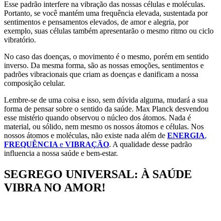
Esse padrão interfere na vibração das nossas células e moléculas.
Portanto, se você mantém uma frequência elevada, sustentada por
sentimentos e pensamentos elevados, de amor e alegria, por
exemplo, suas células também apresentarão o mesmo ritmo ou ciclo
vibratório.
No caso das doenças, o movimento é o mesmo, porém em sentido
inverso. Da mesma forma, são as nossas emoções, sentimentos e
padrões vibracionais que criam as doenças e danificam a nossa
composição celular.
Lembre-se de uma coisa e isso, sem dúvida alguma, mudará a sua
forma de pensar sobre o sentido da saúde. Max Planck desvendou
esse mistério quando observou o núcleo dos átomos. Nada é
material, ou sólido, nem mesmo os nossos átomos e células. Nos
nossos átomos e moléculas, não existe nada além de
ENERGIA
,
FREQUÊNCIA
e
VIBRAÇÃO
. A qualidade desse padrão
influencia a nossa saúde e bem-estar.
SEGREGO UNIVERSAL: À SAÚDE
VIBRA NO AMOR!