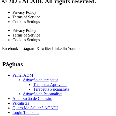
© 2025 ACADI. All rights reserved.
Privacy Policy
Terms of Service
Cookies Settings
Privacy Policy
Terms of Service
Cookies Settings
Facebook
Instagram
X-twitter
Linkedin
Youtube
Páginas
Painel ADM
Ativação de terapeuta
Terapeuta Aprovado
Terapeuta Psicanalista
Ativação de Psicanalista
Atualização de Cadastro
Psicalistas
Quero Me Afiliar à ACADI
Login Terapeuta