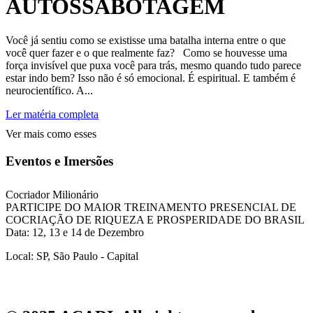
AUTOSSABOTAGEM
Você já sentiu como se existisse uma batalha interna entre o que
você quer fazer e o que realmente faz? Como se houvesse uma
força invisível que puxa você para trás, mesmo quando tudo parece
estar indo bem? Isso não é só emocional. É espiritual. E também é
neurocientífico. A...
Ler matéria completa
Ver mais como esses
Eventos e Imersões
Cocriador Milionário
PARTICIPE DO MAIOR TREINAMENTO PRESENCIAL DE
COCRIAÇÃO DE RIQUEZA E PROSPERIDADE DO BRASIL
Data: 12, 13 e 14 de Dezembro
Local: SP, São Paulo - Capital