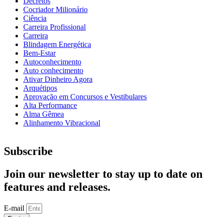
Decretos
Cocriador Milionário
Ciência
Carreira Profissional
Carreira
Blindagem Energética
Bem-Estar
Autoconhecimento
Auto conhecimento
Ativar Dinheiro Agora
Arquétipos
Aprovação em Concursos e Vestibulares
Alta Performance
Alma Gêmea
Alinhamento Vibracional
Subscribe
Join our newsletter to stay up to date on
features and releases.
E-mail