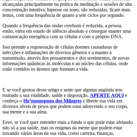
alcançadas principalmente na prática da meditação e sessões de alta
concentração intuitiva, hipnose ou sono, são reduzidas, ficam mais
lentas, com uma frequência de quatro a sete ciclos por segundo.
Quando a frequência das ondas cerebrais é reduzida, a pessoa,
então, entra em estado de silêncio absoluto e consegue manter uma
comunicação energética com as células e com o próprio DNA.
Isso permite a regeneração de células doentes causadoras de
infecções e inflamações de diversos gêneros e a manter a
transmissão, através dos pensamentos e dos sentimentos, de novas
informações quânticas às moléculas e ao núcleo das células, onde
estão contidos os átomos que formam a vida.
E se você gostou desse artigo e sente que alguma angústia tem
roubado a sua vitalidade, saúde e disposição,
APERTE AQUI
e
conheça o
Ho’oponopono dos Milagres
e liberte sua vida em
diversos níveis de pesos que podem estar adoecendo o seu corpo,
sua mente e a sua alma.
Eeee, se você quer entender mais a fundo o que pode estar afetando
não só a sua saúde, mas os enigmas da mente que podem estar
travando várias áreas da sua vida, como carreira, finanças,