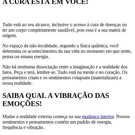
A CURA ESTÁ EM VOCÊ!
Tudo está ao seu alcance, inclusive o acesso à cura de doenças ou
ter um corpo completamente saudável, pois essa é a sua matriz de
origem.
No espaço da não-localidade, segundo a física quântica, você
determina os acontecimentos da sua vida no momento em que sente,
pensa ou emana energia.
Não há nenhuma dissociação entre a imaginação e a realidade dos
fatos. Peça e terá, lembre-se. Tudo está na mente e no coração. Os
pensamentos criam e os sentimentos colapsam (materializam) a
nossa realidade.
SAIBA QUAL A VIBRAÇÃO DAS
EMOÇÕES!
Mudar a realidade externa começa na sua
mudança interior
. Nossos
sentimentos e pensamentos contém um padrão de energia,
frequência e vibração.