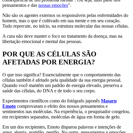
pensamentos e das
nossas emoções
”.
Não são os agentes externos os responsáveis pelas enfermidades do
homem, mas o que é cultivado em sua mente e em seu coração.
Tudo repercute, no início, na estrutura molecular das nossas células.
A cura não deve manter o foco no tratamento da doença, mas na
libertação emocional e mental das pessoas.
POR QUE AS CÉLULAS SÃO
AFETADAS POR ENERGIA?
O que isso significa? Essencialmente que o comportamento das
células também é afetado pela qualidade da sua energia pessoal.
Quando você mantém um padrão de energia elevado, preserva a
saúde das células, do DNA e de todo o seu corpo.
Experimentos científicos como do fotógrafo japonês
Masaru
Emoto
comprovaram o efeito dos nossos pensamentos e
sentimentos nas moléculas. Na experiência, o pesquisador congelou,
em recipientes separados, moléculas de água em forma de gelo.
Em um dos recipientes, Emoto disparou palavras e intenções de
amor, alegria, gratidão, perdão. No outro, pensamentos e emoções