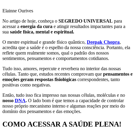
Elainne Ourives
No artigo de hoje, conheça o
SEGREDO UNIVERSAL
para
acessar a
energia da cura
e atingir resultados impactantes para a
sua
saúde física, mental e espiritual.
O mestre espiritual e grande físico quântico,
Deepak Chopra
,
acredita que a saúde é o espelho da nossa consciência. Portanto, ela
reflete quem realmente somos, qual o padrão dos nossos
sentimentos, pensamentos e comportamentos cotidianos.
Tudo isso, amores, repercute e reverbera no interior das nossas
células. Tanto que, estudos recentes comprovam que
pensamentos e
emoções geram respostas fisiológicas
correspondentes, tanto
positivas como negativas.
Então, tudo isso fica impresso nas nossas células, moléculas e no
nosso
DNA
.
O lado bom é que temos a capacidade de controlar
nosso próprio mecanismo interno e algumas reações por meio do
domínio dos pensamentos e das emoções.
COMO ACESSAR A SAÚDE PLENA!