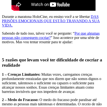
Durante a maratona HoloCine, eu ensino você a se libertar
DAS
PRISÕES EMOCIONAIS QUE ESTÃO TRAVANDO A SUA
VIDA.
Sabendo de tudo isso, talvez você se pergunte: “
Por que algumas
pessoas não conseguem cocriar?
” Isso acontece por uma série de
motivos. Mas vou tentar resumir para te ajudar:
5 razões que levam você ter dificuldade de cocriar a
realidade
1 – Crenças Limitantes:
Muitas vezes, carregamos crenças
profundamente enraizadas que nos dizem que não somos dignos o
suficiente, talentosos o suficiente ou capazes o suficiente para
alcançar nossos sonhos. Essas crenças limitantes atuam como
barreiras invisíveis que nos impedem de avançar.
2 – Medo do Fracasso:
O medo do fracasso pode paralisar até
mesmo as pessoas mais talentosas e determinadas. O receio de não