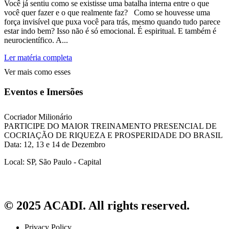
Você já sentiu como se existisse uma batalha interna entre o que
você quer fazer e o que realmente faz? Como se houvesse uma
força invisível que puxa você para trás, mesmo quando tudo parece
estar indo bem? Isso não é só emocional. É espiritual. E também é
neurocientífico. A...
Ler matéria completa
Ver mais como esses
Eventos e Imersões
Cocriador Milionário
PARTICIPE DO MAIOR TREINAMENTO PRESENCIAL DE
COCRIAÇÃO DE RIQUEZA E PROSPERIDADE DO BRASIL
Data: 12, 13 e 14 de Dezembro
Local: SP, São Paulo - Capital
© 2025 ACADI. All rights reserved.
Privacy Policy