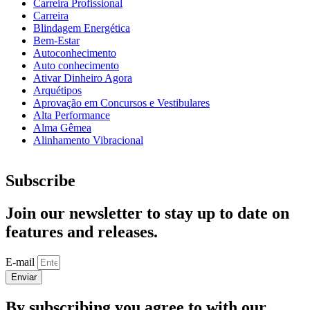
Carreira Profissional
Carreira
Blindagem Energética
Bem-Estar
Autoconhecimento
Auto conhecimento
Ativar Dinheiro Agora
Arquétipos
Aprovação em Concursos e Vestibulares
Alta Performance
Alma Gêmea
Alinhamento Vibracional
Subscribe
Join our newsletter to stay up to date on
features and releases.
E-mail
Enviar
By subscribing you agree to with our