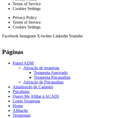
Terms of Service
Cookies Settings
Privacy Policy
Terms of Service
Cookies Settings
Facebook
Instagram
X-twitter
Linkedin
Youtube
Páginas
Painel ADM
Ativação de terapeuta
Terapeuta Aprovado
Terapeuta Psicanalista
Ativação de Psicanalista
Atualização de Cadastro
Psicalistas
Quero Me Afiliar à ACADI
Login Terapeuta
Home
Afiliação
Terapeutas