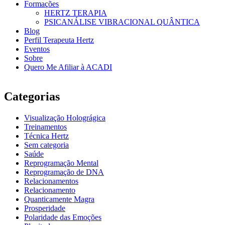
Formações
HERTZ TERAPIA
PSICANÁLISE VIBRACIONAL QUÂNTICA
Blog
Perfil Terapeuta Hertz
Eventos
Sobre
Quero Me Afiliar à ACADI
Categorias
Visualização Holográgica
Treinamentos
Técnica Hertz
Sem categoria
Saúde
Reprogramação Mental
Reprogramação de DNA
Relacionamentos
Relacionamento
Quanticamente Magra
Prosperidade
Polaridade das Emoções