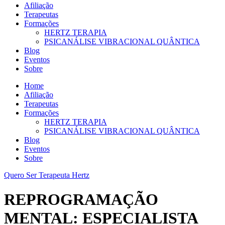
Afiliação
Terapeutas
Formações
HERTZ TERAPIA
PSICANÁLISE VIBRACIONAL QUÂNTICA
Blog
Eventos
Sobre
Home
Afiliação
Terapeutas
Formações
HERTZ TERAPIA
PSICANÁLISE VIBRACIONAL QUÂNTICA
Blog
Eventos
Sobre
Quero Ser Terapeuta Hertz
REPROGRAMAÇÃO
MENTAL: ESPECIALISTA