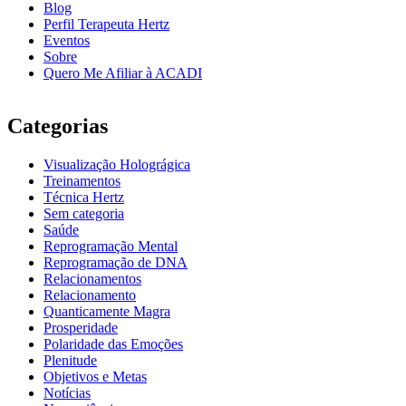
Blog
Perfil Terapeuta Hertz
Eventos
Sobre
Quero Me Afiliar à ACADI
Categorias
Visualização Holográgica
Treinamentos
Técnica Hertz
Sem categoria
Saúde
Reprogramação Mental
Reprogramação de DNA
Relacionamentos
Relacionamento
Quanticamente Magra
Prosperidade
Polaridade das Emoções
Plenitude
Objetivos e Metas
Notícias