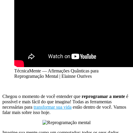
TécnicaMente — Afirmações Quânticas para
Reprogramação Mental | Elainne Ourives
Chegou o momento de você entender que
reprogramar a mente
é
possível e mais fácil do que imagina! Todas as ferramentas
necessárias para
transformar sua vida
estão dentro de você. Vamos
falar mais sobre isso hoje.
Imagine sua mente como um computador: todos os seus dados