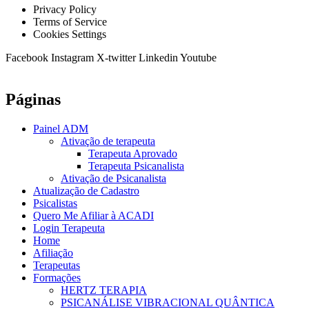
Privacy Policy
Terms of Service
Cookies Settings
Facebook
Instagram
X-twitter
Linkedin
Youtube
Páginas
Painel ADM
Ativação de terapeuta
Terapeuta Aprovado
Terapeuta Psicanalista
Ativação de Psicanalista
Atualização de Cadastro
Psicalistas
Quero Me Afiliar à ACADI
Login Terapeuta
Home
Afiliação
Terapeutas
Formações
HERTZ TERAPIA
PSICANÁLISE VIBRACIONAL QUÂNTICA