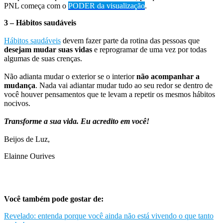
PNL começa com o
PODER da visualização
.
3 – Hábitos saudáveis
Hábitos saudáveis
devem fazer parte da rotina das pessoas que
desejam mudar suas vidas
e reprogramar de uma vez por todas
algumas de suas crenças.
Não adianta mudar o exterior se o interior
não acompanhar a
mudança
. Nada vai adiantar mudar tudo ao seu redor se dentro de
você houver pensamentos que te levam a repetir os mesmos hábitos
nocivos.
Transforme a sua vida. Eu acredito em você!
Beijos de Luz,
Elainne Ourives
Você também pode gostar de:
Revelado: entenda porque você ainda não está vivendo o que tanto