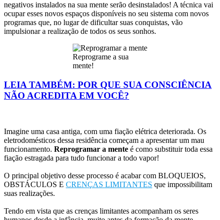
negativos instalados na sua mente serão desinstalados! A técnica vai
ocupar esses novos espaços disponíveis no seu sistema com novos
programas que, no lugar de dificultar suas conquistas, vão
impulsionar a realização de todos os seus sonhos.
Reprograme a sua
mente!
LEIA TAMBÉM: POR QUE SUA CONSCIÊNCIA
NÃO ACREDITA EM VOCÊ?
Imagine uma casa antiga, com uma fiação elétrica deteriorada. Os
eletrodomésticos dessa residência começam a apresentar um mau
funcionamento.
Reprogramar a mente
é como substituir toda essa
fiação estragada para tudo funcionar a todo vapor!
O principal objetivo desse processo é acabar com BLOQUEIOS,
OBSTÁCULOS E
CRENÇAS LIMITANTES
que impossibilitam
suas realizações.
Tendo em vista que as crenças limitantes acompanham os seres
humanos desde a infância, muito antes da formação da mente