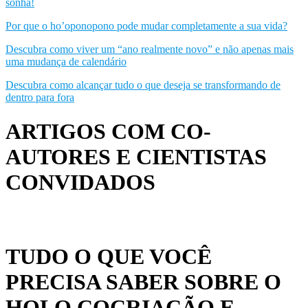
sonha!
Por que o ho’oponopono pode mudar completamente a sua vida?
Descubra como viver um “ano realmente novo” e não apenas mais
uma mudança de calendário
Descubra como alcançar tudo o que deseja se transformando de
dentro para fora
ARTIGOS COM CO-
AUTORES E CIENTISTAS
CONVIDADOS
TUDO O QUE VOCÊ
PRECISA SABER SOBRE O
HOLO COCRIAÇÃO E