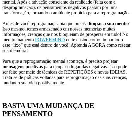
mental. Após a ativação consciente da realidade (feita com a
desprogramação), os pensamentos negativos passam por uma
transformação, tornando o ambiente propício para a reprogramação.
Antes de você reprogramar, sabia que precisa
limpar a sua mente
?
Isso mesmo, temos armazenado em nossas memórias muitas
informações, crenças que nos bloqueiam de prosperar em tudo! No
meu treinamento
POWERMIND
eu te ensino como limpar todo
esse “lixo” que está dentro de você! Aprenda AGORA como resetar
sua memória!
Para que a reprogramação mental aconteça, é preciso projetar
mensagens positivas
para ocupar o lugar das negativas. Isso pode
ser feito por meio de técnicas de REPETIÇÕES e novas IDEIAS.
Trata-se de práticas voltadas para reprogramação das suas crenças,
mudando sua vida positivamente.
BASTA UMA MUDANÇA DE
PENSAMENTO