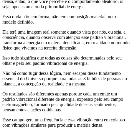
densa, então, o que você percebe é o comportamento aleatório, ou
seja, apenas uma onda primordial de energia.
Essa onda não tem forma, não tem composição material, nem
modelo definido.
Ela terá uma imagem real somente quando vista por nós, ou seja, a
consciência, quando observa com atenção esse padrão vibracional,
transforma a energia em matéria densificada, em realidade no mundo
físico que vivemos na terceira dimensão.
Isso tudo significa que todas as coisas são determinadas pelo seu
olhar e pelo seu padrão vibracional de energia.
Não há como fugir dessa lógica, nem escapar desse fundamento
essencial do Universo porque para todas as 8 bilhões de pessoas no
planeta, a concepção da realidade é a mesma.
Os resultados são diferentes apenas porque cada um emite um
padrão vibracional diferente de energia, expresso pelo seu campo
eletromagnético, formado pela qualidade de seus sentimentos,
pensamentos e ações cotidianas.
Esse campo gera uma frequência e essa vibração entra em colapso
com vibrações similares para produzir a matéria densa.