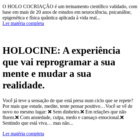
O HOLO COCRIAÇÃO é um treinamento científico validado, com
base em mais de 20 anos de estudos em neurociência, psicanálise,
epigenética e física quântica aplicada à vida real...
Ler matéria completa
HOLOCINE: A experiência
que vai reprogramar a sua
mente e mudar a sua
realidade.
Você já teve a sensação de que está presa num ciclo que se repete?
Por mais que estude, medite, tente pensar positivo…Você se vê de
novo no mesmo lugar: ❌ Sem dinheiro.❌ Em relações que não
fluem.❌ Com ansiedade, culpa, medo e cansaço emocional.❌
Sentindo que está viva… mas não...
Ler matéria completa