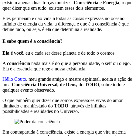
existem apenas duas forças motrizes:
Consciência
e
Energia
, o que
quer dizer que em tudo, existem esses dois elementos.
Eles permeiam e dão vida a todas as coisas expressas no oceano
infinito de energia da vida, a diferença é que é a consciência é que
define tudo, ou seja, é ela que determina a realidade.
E sabe
quem é a consciência?
Ela é você
, eu e cada ser desse planeta e de todo o cosmos.
A
consciência
nada mais é do que a personalidade, o self ou o ego.
Ela é a essência que rege a nossa existência.
Hélio Couto
, meu grande amigo e mestre espiritual, aceita a ação de
uma
Consciência Universal, de Deus,
do
TODO
, sobre todo e
qualquer evento observado.
O que também quer dizer que somos expressões vivas do amor
ilimitado e manifestado do
TODO
, através de infinitas
possibilidades e realidades no Universo.
Em contrapartida à consciência, existe a energia que vira matéria