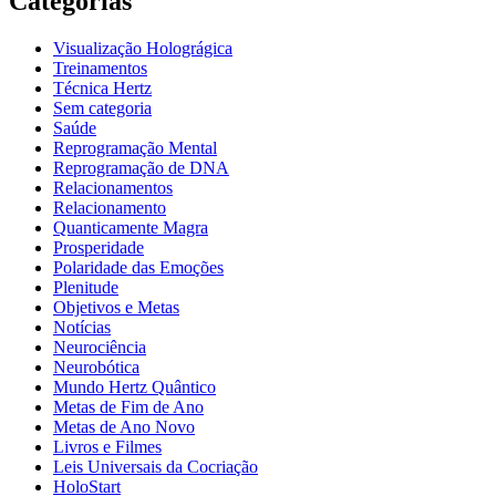
Categorias
Visualização Holográgica
Treinamentos
Técnica Hertz
Sem categoria
Saúde
Reprogramação Mental
Reprogramação de DNA
Relacionamentos
Relacionamento
Quanticamente Magra
Prosperidade
Polaridade das Emoções
Plenitude
Objetivos e Metas
Notícias
Neurociência
Neurobótica
Mundo Hertz Quântico
Metas de Fim de Ano
Metas de Ano Novo
Livros e Filmes
Leis Universais da Cocriação
HoloStart