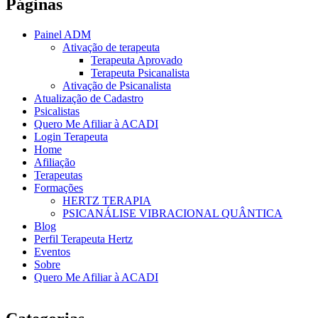
Páginas
Painel ADM
Ativação de terapeuta
Terapeuta Aprovado
Terapeuta Psicanalista
Ativação de Psicanalista
Atualização de Cadastro
Psicalistas
Quero Me Afiliar à ACADI
Login Terapeuta
Home
Afiliação
Terapeutas
Formações
HERTZ TERAPIA
PSICANÁLISE VIBRACIONAL QUÂNTICA
Blog
Perfil Terapeuta Hertz
Eventos
Sobre
Quero Me Afiliar à ACADI