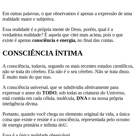
Em outras palavras, o que observamos é apenas a expressão de uma
realidade maior e subjetiva.
Essa realidade é a própria mente de Deus, porém, qual é a
verdadeira realidade? É aquela que citei mais acima, pois o que
existe é apenas
consciência e energia,
no final das contas.​​
CONSCIÊNCIA ÍNTIMA
A consciência, todavia, segundo os mais recentes estudos científicos,
não se trata do cérebro. Ela não é o seu cérebro. Não se trata disso.
É muito mais do que isso.
A consciência universal, que se subdividiu afetivamente para
expressar o amor do
TODO
, sob todas as criaturas do Universo,
está contida em cada célula, molécula,
DNA
e na nossa própria
inteligência divina.
Portanto, quando você chega no elemento original da vida, a única
coisa que existe e resiste é a consciência, representada pelo oceano
de energia primária e infinita doU.
Essa é a única realidade observável.