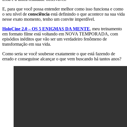
E, para que você possa entender melhor como isso funciona e como
o seu nível de
consciência
está definindo o que acontece na sua vida
nesse exato momento, tenho um convite imperdível.
HoloCine 2.0 – OS 5 ENIGMAS DA MENTE
, meu treinamento
em formato filme está voltando em NOVA TEMPORADA, com
episódios inéditos que vão ser um verdadeiro fenômeno de
transformação em sua vida.
Como seria se você soubesse exatamente o que está fazendo de
errado e conseguisse alcançar o que vem buscando há tantos anos?