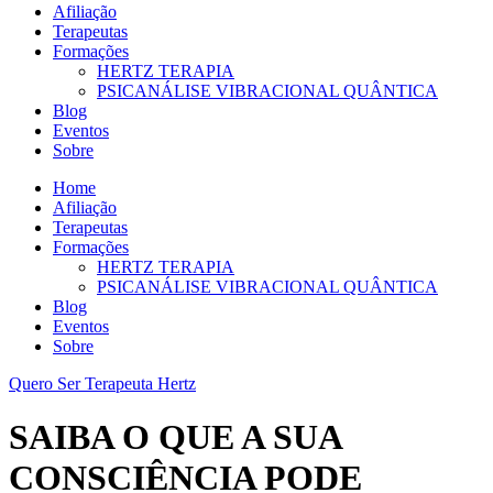
Afiliação
Terapeutas
Formações
HERTZ TERAPIA
PSICANÁLISE VIBRACIONAL QUÂNTICA
Blog
Eventos
Sobre
Home
Afiliação
Terapeutas
Formações
HERTZ TERAPIA
PSICANÁLISE VIBRACIONAL QUÂNTICA
Blog
Eventos
Sobre
Quero Ser Terapeuta Hertz
SAIBA O QUE A SUA
CONSCIÊNCIA PODE