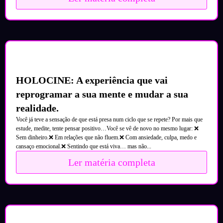
HOLOCINE: A experiência que vai
reprogramar a sua mente e mudar a sua
realidade.
Você já teve a sensação de que está presa num ciclo que se repete? Por mais que
estude, medite, tente pensar positivo…Você se vê de novo no mesmo lugar: ❌
Sem dinheiro.❌ Em relações que não fluem.❌ Com ansiedade, culpa, medo e
cansaço emocional.❌ Sentindo que está viva… mas não...
Ler matéria completa