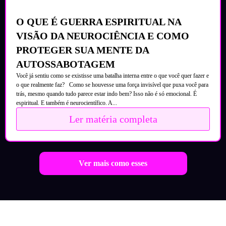
O QUE É GUERRA ESPIRITUAL NA
VISÃO DA NEUROCIÊNCIA E COMO
PROTEGER SUA MENTE DA
AUTOSSABOTAGEM
Você já sentiu como se existisse uma batalha interna entre o que você quer fazer e
o que realmente faz? Como se houvesse uma força invisível que puxa você para
trás, mesmo quando tudo parece estar indo bem? Isso não é só emocional. É
espiritual. E também é neurocientífico. A...
Ler matéria completa
Ver mais como esses