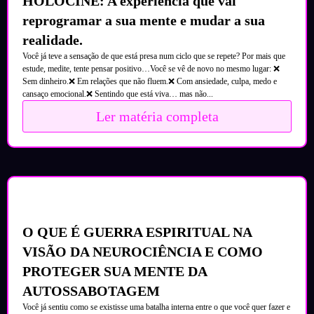
HOLOCINE: A experiência que vai
reprogramar a sua mente e mudar a sua
realidade.
Você já teve a sensação de que está presa num ciclo que se repete? Por mais que
estude, medite, tente pensar positivo…Você se vê de novo no mesmo lugar: ❌
Sem dinheiro.❌ Em relações que não fluem.❌ Com ansiedade, culpa, medo e
cansaço emocional.❌ Sentindo que está viva… mas não...
Ler matéria completa
O QUE É GUERRA ESPIRITUAL NA
VISÃO DA NEUROCIÊNCIA E COMO
PROTEGER SUA MENTE DA
AUTOSSABOTAGEM
Você já sentiu como se existisse uma batalha interna entre o que você quer fazer e