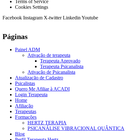
Terms of Service
Cookies Settings
Facebook
Instagram
X-twitter
Linkedin
Youtube
Páginas
Painel ADM
Ativação de terapeuta
Terapeuta Aprovado
Terapeuta Psicanalista
Ativação de Psicanalista
Atualização de Cadastro
Psicalistas
Quero Me Afiliar à ACADI
Login Terapeuta
Home
Afiliação
Terapeutas
Formações
HERTZ TERAPIA
PSICANÁLISE VIBRACIONAL QUÂNTICA
Blog
Perfil Terapeuta Hertz