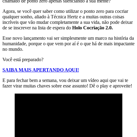
chamado de ponto zero apenas silenciando a sua mente?
Agora, se você quer saber como utilizar o ponto zero para cocriar
qualquer sonho, aliado à Técnica Hertz e a muitas outras coisas
incríveis que vão mudar completamente a sua vida, não pode deixar
de se inscrever na lista de espera do
Holo Cocriação 2.0.
Esse novo lançamento vai ser simplesmente um marco na história da
humanidade, porque o que vem por aí é o que há de mais impactante
no mundo.
Você está preparado?
SAIBA MAIS APERTANDO AQUI!
E para fechar bem a semana, vou deixar um vídeo aqui que vai te
fazer virar muitas chaves sobre esse assunto! Dê o play e aproveite!