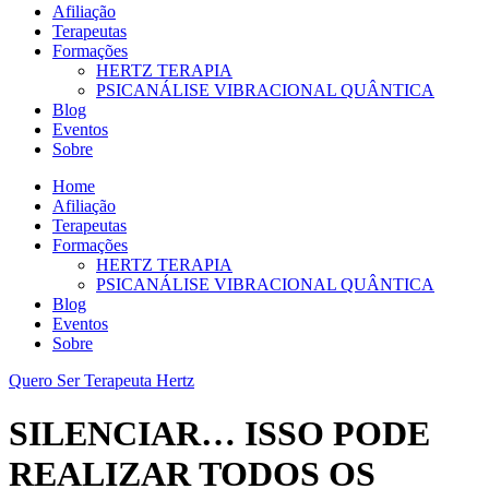
Afiliação
Terapeutas
Formações
HERTZ TERAPIA
PSICANÁLISE VIBRACIONAL QUÂNTICA
Blog
Eventos
Sobre
Home
Afiliação
Terapeutas
Formações
HERTZ TERAPIA
PSICANÁLISE VIBRACIONAL QUÂNTICA
Blog
Eventos
Sobre
Quero Ser Terapeuta Hertz
SILENCIAR… ISSO PODE
REALIZAR TODOS OS