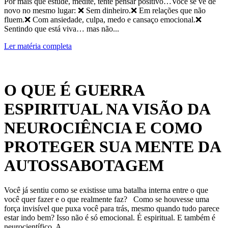
Por mais que estude, medite, tente pensar positivo…Você se vê de
novo no mesmo lugar: ❌ Sem dinheiro.❌ Em relações que não
fluem.❌ Com ansiedade, culpa, medo e cansaço emocional.❌
Sentindo que está viva… mas não...
Ler matéria completa
O QUE É GUERRA
ESPIRITUAL NA VISÃO DA
NEUROCIÊNCIA E COMO
PROTEGER SUA MENTE DA
AUTOSSABOTAGEM
Você já sentiu como se existisse uma batalha interna entre o que
você quer fazer e o que realmente faz? Como se houvesse uma
força invisível que puxa você para trás, mesmo quando tudo parece
estar indo bem? Isso não é só emocional. É espiritual. E também é
neurocientífico. A...