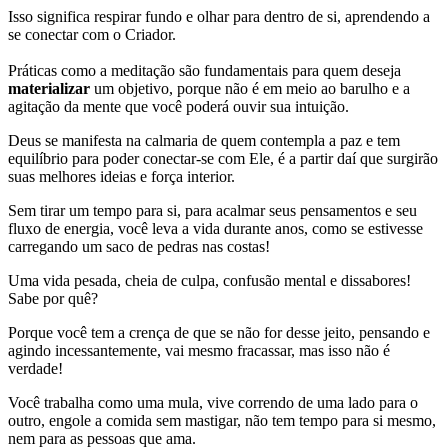
Isso significa respirar fundo e olhar para dentro de si, aprendendo a
se conectar com o Criador.
Práticas como a meditação são fundamentais para quem deseja
materializar
um objetivo, porque não é em meio ao barulho e a
agitação da mente que você poderá ouvir sua intuição.
Deus se manifesta na calmaria de quem contempla a paz e tem
equilíbrio para poder conectar-se com Ele, é a partir daí que surgirão
suas melhores ideias e força interior.
Sem tirar um tempo para si, para acalmar seus pensamentos e seu
fluxo de energia, você leva a vida durante anos, como se estivesse
carregando um saco de pedras nas costas!
Uma vida pesada, cheia de culpa, confusão mental e dissabores!
Sabe por quê?
Porque você tem a crença de que se não for desse jeito, pensando e
agindo incessantemente, vai mesmo fracassar, mas isso não é
verdade!
Você trabalha como uma mula, vive correndo de uma lado para o
outro, engole a comida sem mastigar, não tem tempo para si mesmo,
nem para as pessoas que ama.