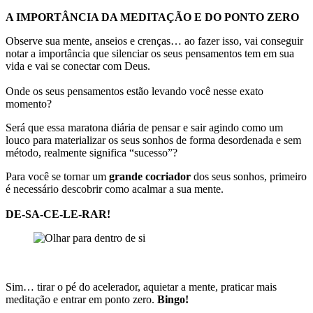
A IMPORTÂNCIA DA MEDITAÇÃO E DO PONTO ZERO
Observe sua mente, anseios e crenças… ao fazer isso, vai conseguir
notar a importância que silenciar os seus pensamentos tem em sua
vida e vai se conectar com Deus.
Onde os seus pensamentos estão levando você nesse exato
momento?
Será que essa maratona diária de pensar e sair agindo como um
louco para materializar os seus sonhos de forma desordenada e sem
método, realmente significa “sucesso”?
Para você se tornar um
grande cocriador
dos seus sonhos, primeiro
é necessário descobrir como acalmar a sua mente.
DE-SA-CE-LE-RAR!
Sim… tirar o pé do acelerador, aquietar a mente, praticar mais
meditação e entrar em ponto zero.
Bingo!