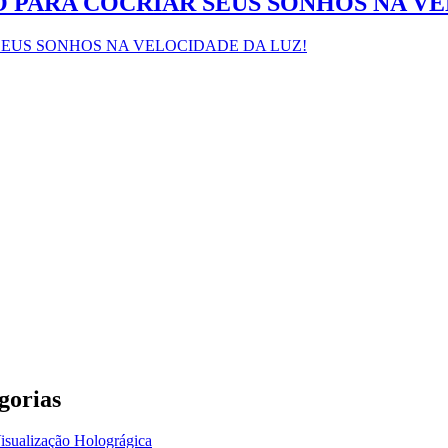
 PARA COCRIAR SEUS SONHOS NA VE
gorias
isualização Holográgica