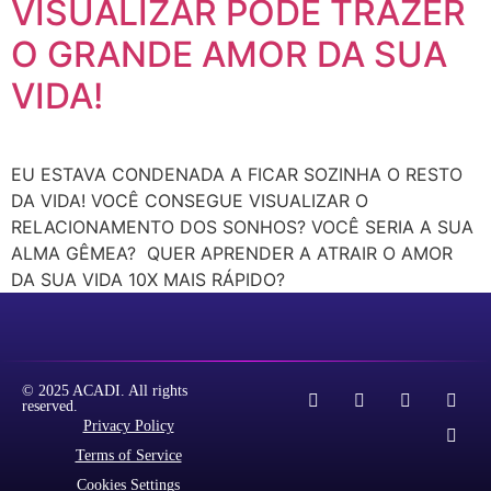
VISUALIZAR PODE TRAZER
O GRANDE AMOR DA SUA
VIDA!
EU ESTAVA CONDENADA A FICAR SOZINHA O RESTO
DA VIDA! VOCÊ CONSEGUE VISUALIZAR O
RELACIONAMENTO DOS SONHOS? VOCÊ SERIA A SUA
ALMA GÊMEA? QUER APRENDER A ATRAIR O AMOR
DA SUA VIDA 10X MAIS RÁPIDO?
© 2025 ACADI. All rights
reserved.
Privacy Policy
Terms of Service
Cookies Settings