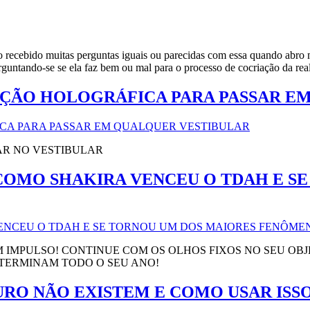
nho recebido muitas perguntas iguais ou parecidas com essa quando abro
erguntando-se se ela faz bem ou mal para o processo de cocriação da re
AÇÃO HOLOGRÁFICA PARA PASSAR E
AR NO VESTIBULAR
COMO SHAKIRA VENCEU O TDAH E S
M IMPULSO! CONTINUE COM OS OLHOS FIXOS NO SEU OB
DETERMINAM TODO O SEU ANO!
RO NÃO EXISTEM E COMO USAR ISSO