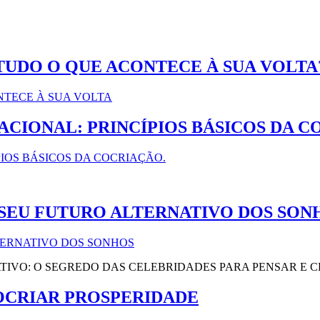
TUDO O QUE ACONTECE À SUA VOLTA
ACIONAL: PRINCÍPIOS BÁSICOS DA 
R SEU FUTURO ALTERNATIVO DOS SON
TIVO: O SEGREDO DAS CELEBRIDADES PARA PENSAR E C
COCRIAR PROSPERIDADE