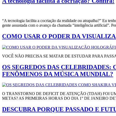
A tecnologia facilita a cocriação? Confira!
“A tecnologia facilita a cocriação da realidade ou atrapalha?” Eu te
gente assustada com o avanço da chamada “inteligência artificial”. P
COMO USAR O PODER DA VISUALIZ
VOCÊ NÃO PRECISA SE MATAR DE ESTUDAR PARA PASS
OS SEGREDOS DAS CELEBRIDADES: 
FENÔMENOS DA MÚSICA MUNDIAL?
O TRANSTORNO DE DEFICIT DE ATENÇÃO (TDAH) FOI U
METAS? AS PRIMEIRAS HORAS DO DIA 1° DE JANEIRO 
DESCUBRA PORQUE PASSADO E FUTU