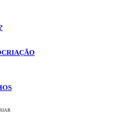
?
COCRIAÇÃO
HOS
RIAR