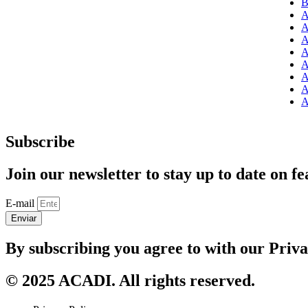
B
A
A
A
A
A
A
A
A
Subscribe
Join our newsletter to stay up to date on fe
E-mail
Enviar
By subscribing you agree to with our Priv
© 2025 ACADI. All rights reserved.