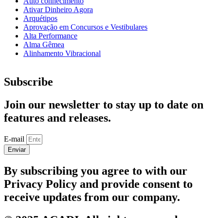
Auto conhecimento
Ativar Dinheiro Agora
Arquétipos
Aprovação em Concursos e Vestibulares
Alta Performance
Alma Gêmea
Alinhamento Vibracional
Subscribe
Join our newsletter to stay up to date on
features and releases.
E-mail
Enviar
By subscribing you agree to with our
Privacy Policy and provide consent to
receive updates from our company.