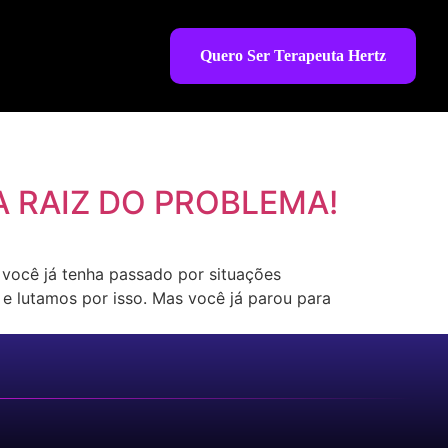
Quero Ser Terapeuta Hertz
 RAIZ DO PROBLEMA!
 você já tenha passado por situações
e lutamos por isso. Mas você já parou para