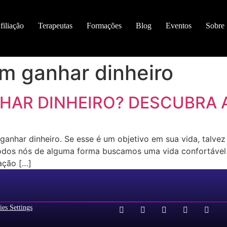
filiação
Terapeutas
Formações
Blog
Eventos
Sobre
em ganhar dinheiro
HAR DINHEIRO? DESCUBRA A
anhar dinheiro. Se esse é um objetivo em sua vida, talvez
Todos nós de alguma forma buscamos uma vida confortável 
lação […]
es Settings