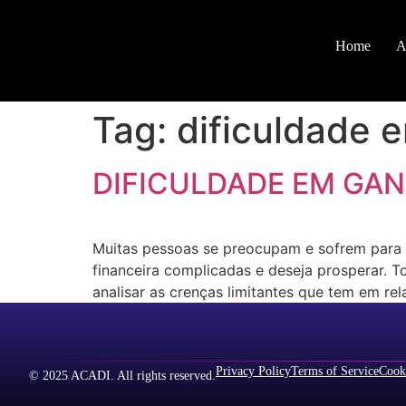
Home
A
Tag:
dificuldade 
DIFICULDADE EM GAN
Muitas pessoas se preocupam e sofrem para g
financeira complicadas e deseja prosperar. 
analisar as crenças limitantes que tem em re
Privacy Policy
Terms of Service
Cooki
© 2025 ACADI. All rights reserved.