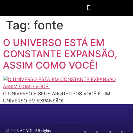
Tag:
fonte
O UNIVERSO ESTÁ EM
CONSTANTE EXPANSÃO,
ASSIM COMO VOCÊ!
O UNIVERSO E SEUS ARQUÉTIPOS VOCÊ É UM
UNIVERSO EM EXPANSÃO!
© 2025 ACADI. All rights