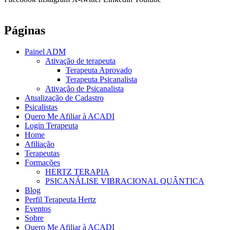
Páginas
Painel ADM
Ativação de terapeuta
Terapeuta Aprovado
Terapeuta Psicanalista
Ativação de Psicanalista
Atualização de Cadastro
Psicalistas
Quero Me Afiliar à ACADI
Login Terapeuta
Home
Afiliação
Terapeutas
Formações
HERTZ TERAPIA
PSICANÁLISE VIBRACIONAL QUÂNTICA
Blog
Perfil Terapeuta Hertz
Eventos
Sobre
Quero Me Afiliar à ACADI