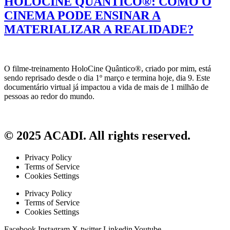
HOLOCINE QUÂNTICO®: COMO O
CINEMA PODE ENSINAR A
MATERIALIZAR A REALIDADE?
O filme-treinamento HoloCine Quântico®, criado por mim, está
sendo reprisado desde o dia 1º março e termina hoje, dia 9. Este
documentário virtual já impactou a vida de mais de 1 milhão de
pessoas ao redor do mundo.
© 2025 ACADI. All rights reserved.
Privacy Policy
Terms of Service
Cookies Settings
Privacy Policy
Terms of Service
Cookies Settings
Facebook
Instagram
X-twitter
Linkedin
Youtube