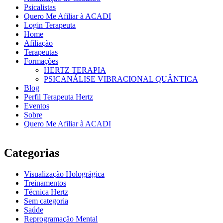
Psicalistas
Quero Me Afiliar à ACADI
Login Terapeuta
Home
Afiliação
Terapeutas
Formações
HERTZ TERAPIA
PSICANÁLISE VIBRACIONAL QUÂNTICA
Blog
Perfil Terapeuta Hertz
Eventos
Sobre
Quero Me Afiliar à ACADI
Categorias
Visualização Holográgica
Treinamentos
Técnica Hertz
Sem categoria
Saúde
Reprogramação Mental