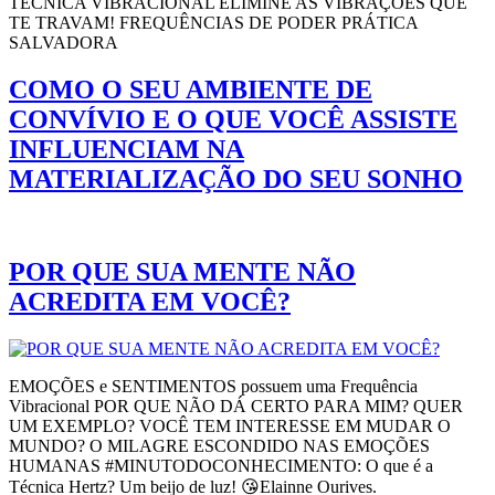
TÉCNICA VIBRACIONAL ELIMINE AS VIBRAÇÕES QUE
TE TRAVAM! FREQUÊNCIAS DE PODER PRÁTICA
SALVADORA
COMO O SEU AMBIENTE DE
CONVÍVIO E O QUE VOCÊ ASSISTE
INFLUENCIAM NA
MATERIALIZAÇÃO DO SEU SONHO
POR QUE SUA MENTE NÃO
ACREDITA EM VOCÊ?
EMOÇÕES e SENTIMENTOS possuem uma Frequência
Vibracional POR QUE NÃO DÁ CERTO PARA MIM? QUER
UM EXEMPLO? VOCÊ TEM INTERESSE EM MUDAR O
MUNDO? O MILAGRE ESCONDIDO NAS EMOÇÕES
HUMANAS #MINUTODOCONHECIMENTO: O que é a
Técnica Hertz? Um beijo de luz! 😘Elainne Ourives.