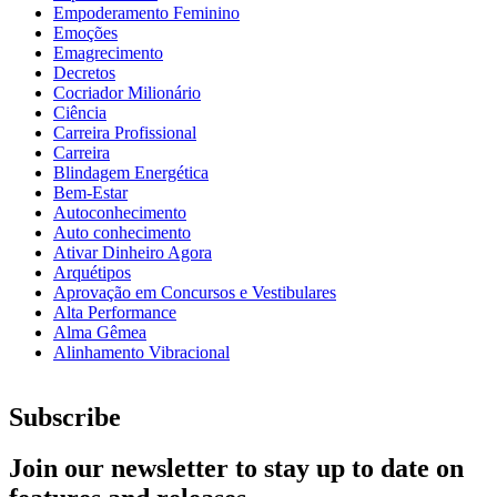
Empoderamento Feminino
Emoções
Emagrecimento
Decretos
Cocriador Milionário
Ciência
Carreira Profissional
Carreira
Blindagem Energética
Bem-Estar
Autoconhecimento
Auto conhecimento
Ativar Dinheiro Agora
Arquétipos
Aprovação em Concursos e Vestibulares
Alta Performance
Alma Gêmea
Alinhamento Vibracional
Subscribe
Join our newsletter to stay up to date on