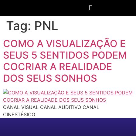
Tag:
PNL
COMO A VISUALIZAÇÃO E
SEUS 5 SENTIDOS PODEM
COCRIAR A REALIDADE
DOS SEUS SONHOS
CANAL VISUAL CANAL AUDITIVO CANAL
CINESTÉSICO