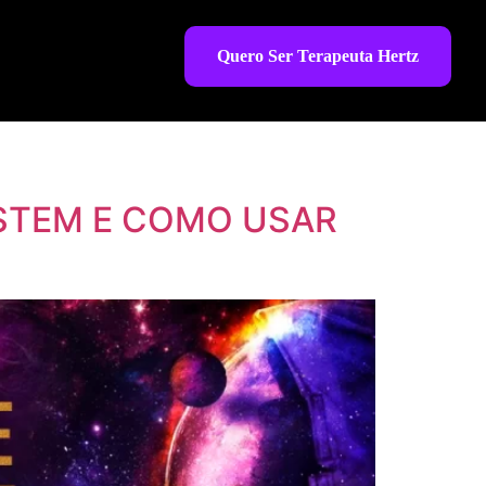
Quero Ser Terapeuta Hertz
STEM E COMO USAR