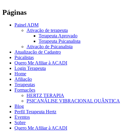
Páginas
Painel ADM
Ativação de terapeuta
Terapeuta Aprovado
Terapeuta Psicanalista
Ativação de Psicanalista
Atualização de Cadastro
Psicalistas
Quero Me Afiliar à ACADI
Login Terapeuta
Home
Afiliação
Terapeutas
Formações
HERTZ TERAPIA
PSICANÁLISE VIBRACIONAL QUÂNTICA
Blog
Perfil Terapeuta Hertz
Eventos
Sobre
Quero Me Afiliar à ACADI