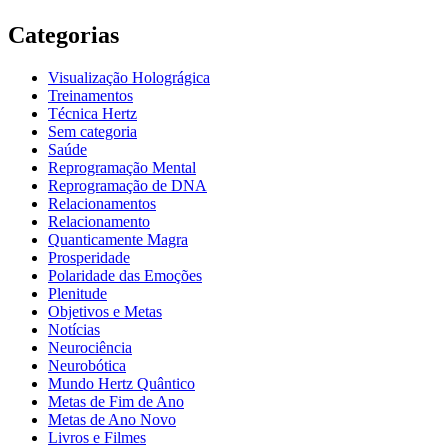
Categorias
Visualização Holográgica
Treinamentos
Técnica Hertz
Sem categoria
Saúde
Reprogramação Mental
Reprogramação de DNA
Relacionamentos
Relacionamento
Quanticamente Magra
Prosperidade
Polaridade das Emoções
Plenitude
Objetivos e Metas
Notícias
Neurociência
Neurobótica
Mundo Hertz Quântico
Metas de Fim de Ano
Metas de Ano Novo
Livros e Filmes