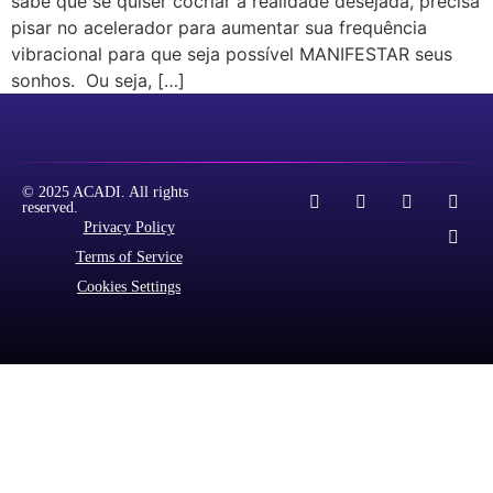
sabe que se quiser cocriar a realidade desejada, precisa
pisar no acelerador para aumentar sua frequência
vibracional para que seja possível MANIFESTAR seus
sonhos. Ou seja, […]
© 2025 ACADI. All rights
reserved.
Privacy Policy
Terms of Service
Cookies Settings