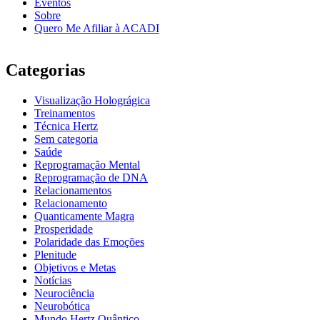
Eventos
Sobre
Quero Me Afiliar à ACADI
Categorias
Visualização Holográgica
Treinamentos
Técnica Hertz
Sem categoria
Saúde
Reprogramação Mental
Reprogramação de DNA
Relacionamentos
Relacionamento
Quanticamente Magra
Prosperidade
Polaridade das Emoções
Plenitude
Objetivos e Metas
Notícias
Neurociência
Neurobótica
Mundo Hertz Quântico