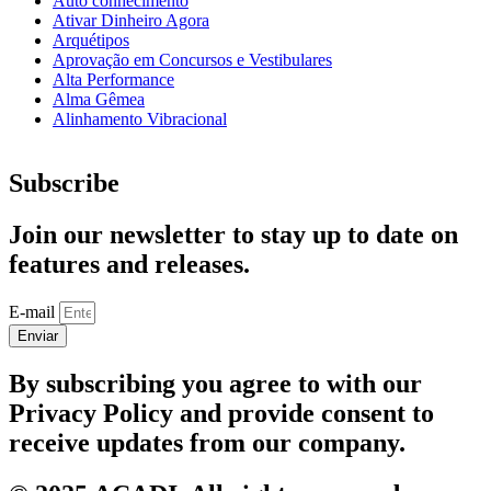
Auto conhecimento
Ativar Dinheiro Agora
Arquétipos
Aprovação em Concursos e Vestibulares
Alta Performance
Alma Gêmea
Alinhamento Vibracional
Subscribe
Join our newsletter to stay up to date on
features and releases.
E-mail
Enviar
By subscribing you agree to with our
Privacy Policy and provide consent to
receive updates from our company.