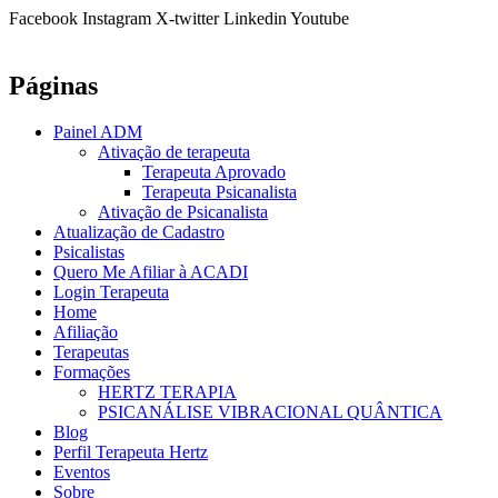
Facebook
Instagram
X-twitter
Linkedin
Youtube
Páginas
Painel ADM
Ativação de terapeuta
Terapeuta Aprovado
Terapeuta Psicanalista
Ativação de Psicanalista
Atualização de Cadastro
Psicalistas
Quero Me Afiliar à ACADI
Login Terapeuta
Home
Afiliação
Terapeutas
Formações
HERTZ TERAPIA
PSICANÁLISE VIBRACIONAL QUÂNTICA
Blog
Perfil Terapeuta Hertz
Eventos
Sobre