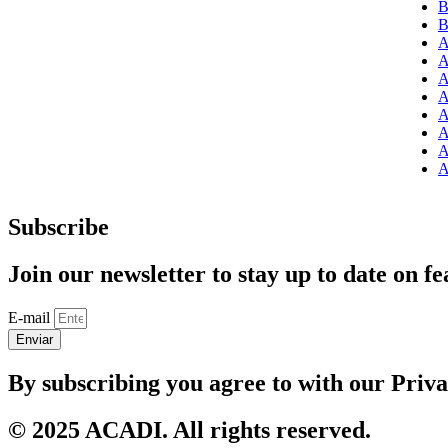
B
B
A
A
A
A
A
A
A
A
Subscribe
Join our newsletter to stay up to date on fe
E-mail
Enviar
By subscribing you agree to with our Priv
© 2025 ACADI. All rights reserved.