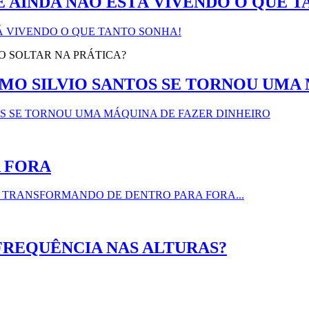
 AINDA NÃO ESTÁ VIVENDO O QUE T
O SOLTAR NA PRÁTICA?
MO SILVIO SANTOS SE TORNOU UMA 
 FORA
FREQUÊNCIA NAS ALTURAS?