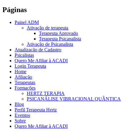
Páginas
Painel ADM
Ativação de terapeuta
Terapeuta Aprovado
Terapeuta Psicanalista
Ativação de Psicanalista
Atualização de Cadastro
Psicalistas
Quero Me Afiliar à ACADI
Login Terapeuta
Home
Afiliação
Terapeutas
Formações
HERTZ TERAPIA
PSICANÁLISE VIBRACIONAL QUÂNTICA
Blog
Perfil Terapeuta Hertz
Eventos
Sobre
Quero Me Afiliar à ACADI