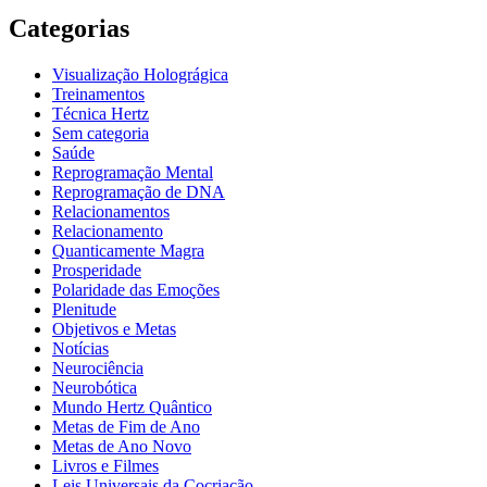
Categorias
Visualização Holográgica
Treinamentos
Técnica Hertz
Sem categoria
Saúde
Reprogramação Mental
Reprogramação de DNA
Relacionamentos
Relacionamento
Quanticamente Magra
Prosperidade
Polaridade das Emoções
Plenitude
Objetivos e Metas
Notícias
Neurociência
Neurobótica
Mundo Hertz Quântico
Metas de Fim de Ano
Metas de Ano Novo
Livros e Filmes
Leis Universais da Cocriação