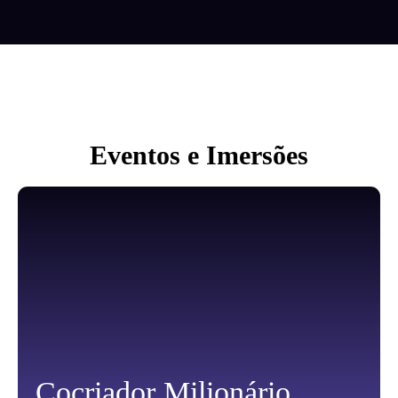
Eventos e Imersões
Cocriador Milionário