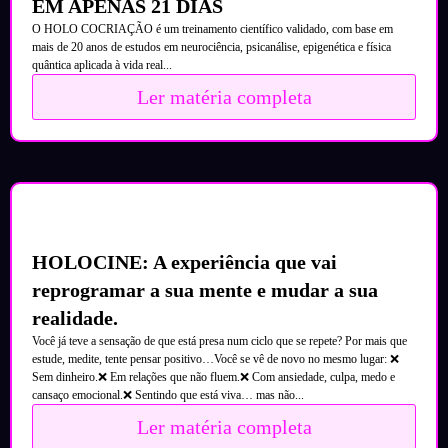
EM APENAS 21 DIAS
O HOLO COCRIAÇÃO é um treinamento científico validado, com base em
mais de 20 anos de estudos em neurociência, psicanálise, epigenética e física
quântica aplicada à vida real...
Ler matéria completa
HOLOCINE: A experiência que vai
reprogramar a sua mente e mudar a sua
realidade.
Você já teve a sensação de que está presa num ciclo que se repete? Por mais que
estude, medite, tente pensar positivo…Você se vê de novo no mesmo lugar: ❌
Sem dinheiro.❌ Em relações que não fluem.❌ Com ansiedade, culpa, medo e
cansaço emocional.❌ Sentindo que está viva… mas não...
Ler matéria completa