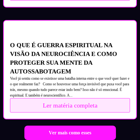
O QUE É GUERRA ESPIRITUAL NA
VISÃO DA NEUROCIÊNCIA E COMO
PROTEGER SUA MENTE DA
AUTOSSABOTAGEM
Você já sentiu como se existisse uma batalha interna entre o que você quer fazer e
o que realmente faz? Como se houvesse uma força invisível que puxa você para
trás, mesmo quando tudo parece estar indo bem? Isso não é só emocional. É
espiritual. E também é neurocientífico. A...
Ler matéria completa
Ver mais como esses